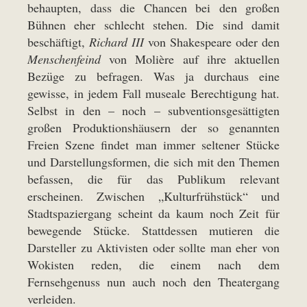
behaupten, dass die Chancen bei den großen
Bühnen eher schlecht stehen. Die sind damit
beschäftigt,
Richard III
von Shakespeare oder den
Menschenfeind
von Molière auf ihre aktuellen
Bezüge zu befragen. Was ja durchaus eine
gewisse, in jedem Fall museale Berechtigung hat.
Selbst in den – noch – subventionsgesättigten
großen Produktionshäusern der so genannten
Freien Szene findet man immer seltener Stücke
und Darstellungsformen, die sich mit den Themen
befassen, die für das Publikum relevant
erscheinen. Zwischen „Kulturfrühstück“ und
Stadtspaziergang scheint da kaum noch Zeit für
bewegende Stücke. Stattdessen mutieren die
Darsteller zu Aktivisten oder sollte man eher von
Wokisten reden, die einem nach dem
Fernsehgenuss nun auch noch den Theatergang
verleiden.