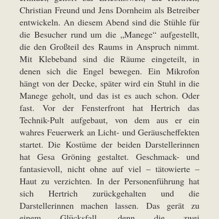
Christian Freund und Jens Dornheim als Betreiber
entwickeln. An diesem Abend sind die Stühle für
die Besucher rund um die „Manege“ aufgestellt,
die den Großteil des Raums in Anspruch nimmt.
Mit Klebeband sind die Räume eingeteilt, in
denen sich die Engel bewegen. Ein Mikrofon
hängt von der Decke, später wird ein Stuhl in die
Manege geholt, und das ist es auch schon. Oder
fast. Vor der Fensterfront hat Hertrich das
Technik-Pult aufgebaut, von dem aus er ein
wahres Feuerwerk an Licht- und Geräuscheffekten
startet. Die Kostüme der beiden Darstellerinnen
hat Gesa Gröning gestaltet. Geschmack- und
fantasievoll, nicht ohne auf viel – tätowierte –
Haut zu verzichten. In der Personenführung hat
sich Hertrich zurückgehalten und die
Darstellerinnen machen lassen. Das gerät zu
einem Glücksfall, denn die zwei