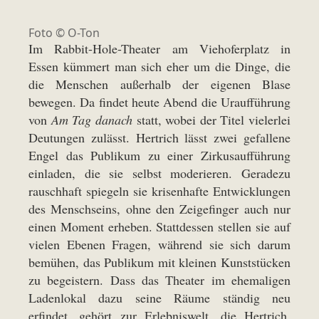
Foto © O-Ton
Im Rabbit-Hole-Theater am Viehoferplatz in
Essen kümmert man sich eher um die Dinge, die
die Menschen außerhalb der eigenen Blase
bewegen. Da findet heute Abend die Uraufführung
von
Am Tag danach
statt, wobei der Titel vielerlei
Deutungen zulässt. Hertrich lässt zwei gefallene
Engel das Publikum zu einer Zirkusaufführung
einladen, die sie selbst moderieren. Geradezu
rauschhaft spiegeln sie krisenhafte Entwicklungen
des Menschseins, ohne den Zeigefinger auch nur
einen Moment erheben. Stattdessen stellen sie auf
vielen Ebenen Fragen, während sie sich darum
bemühen, das Publikum mit kleinen Kunststücken
zu begeistern. Dass das Theater im ehemaligen
Ladenlokal dazu seine Räume ständig neu
erfindet, gehört zur Erlebniswelt, die Hertrich,