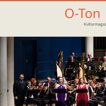
O-Ton
Kulturmagaz