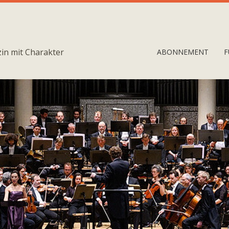
in mit Charakter
ABONNEMENT
F