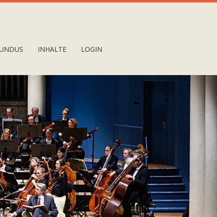
UNDUS
INHALTE
LOGIN