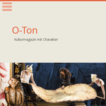
O-Ton
Kulturmagazin mit Charakter