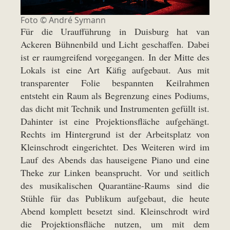
Foto ©
André Symann
Für die Uraufführung in Duisburg hat van
Ackeren Bühnenbild und Licht geschaffen. Dabei
ist er raumgreifend vorgegangen. In der Mitte des
Lokals ist eine Art Käfig aufgebaut. Aus mit
transparenter Folie bespannten Keilrahmen
entsteht ein Raum als Begrenzung eines Podiums,
das dicht mit Technik und Instrumenten gefüllt ist.
Dahinter ist eine Projektionsfläche aufgehängt.
Rechts im Hintergrund ist der Arbeitsplatz von
Kleinschrodt eingerichtet. Des Weiteren wird im
Lauf des Abends das hauseigene Piano und eine
Theke zur Linken beansprucht. Vor und seitlich
des musikalischen Quarantäne-Raums sind die
Stühle für das Publikum aufgebaut, die heute
Abend komplett besetzt sind. Kleinschrodt wird
die Projektionsfläche nutzen, um mit dem