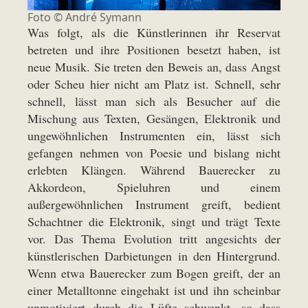
Foto ©
André Symann
Was folgt, als die Künstlerinnen ihr Reservat
betreten und ihre Positionen besetzt haben, ist
neue Musik. Sie treten den Beweis an, dass Angst
oder Scheu hier nicht am Platz ist. Schnell, sehr
schnell, lässt man sich als Besucher auf die
Mischung aus Texten, Gesängen, Elektronik und
ungewöhnlichen Instrumenten ein, lässt sich
gefangen nehmen von Poesie und bislang nicht
erlebten Klängen. Während Bauerecker zu
Akkordeon, Spieluhren und einem
außergewöhnlichen Instrument greift, bedient
Schachtner die Elektronik, singt und trägt Texte
vor. Das Thema Evolution tritt angesichts der
künstlerischen Darbietungen in den Hintergrund.
Wenn etwa Bauerecker zum Bogen greift, der an
einer Metalltonne eingehakt ist und ihn scheinbar
unmotiviert durch die Lüfte schwenkt, so dass