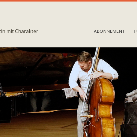
in mit Charakter
ABONNEMENT
F