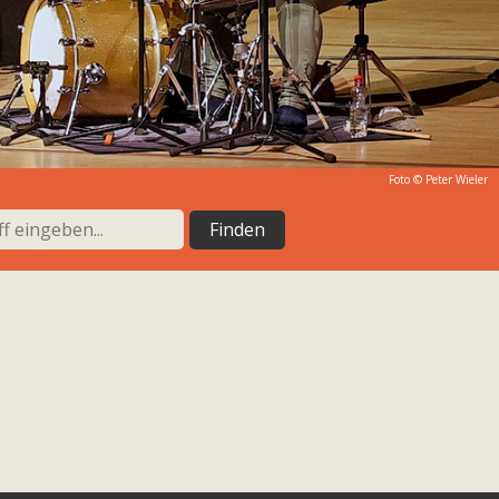
Foto © Peter Wieler