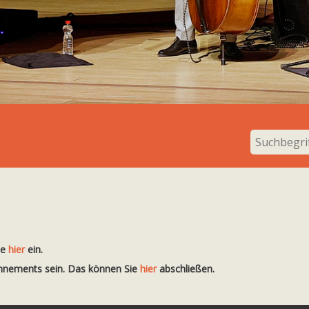
te
hier
ein.
onnements sein. Das können Sie
hier
abschließen.