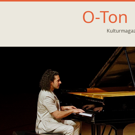
O-Ton
Kulturmagaz