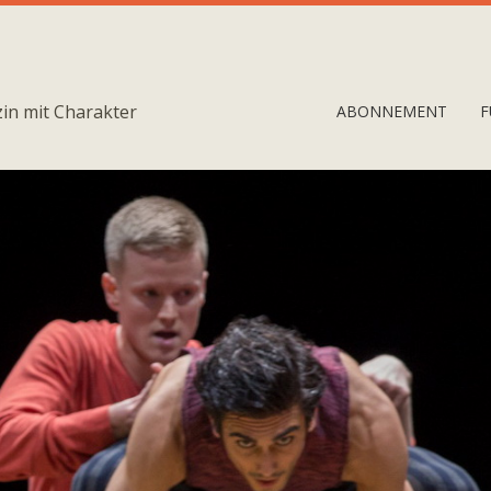
in mit Charakter
ABONNEMENT
F