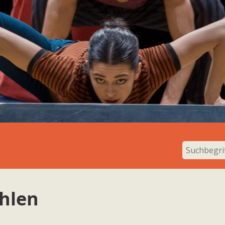
ohlen