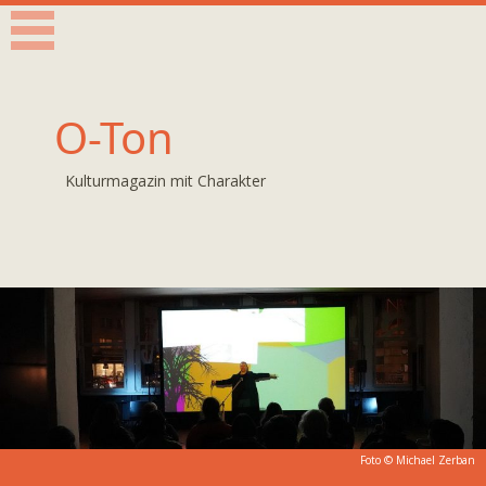
O-Ton
Kulturmagazin mit Charakter
Foto © Michael Zerban