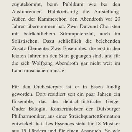
zugutekommt, beim Publikum wie bei den
Ausführenden. Halbkreisartig die Aufstellung.
Außen der Kammerchor, den Abendroth vor 20
Jahren übernommen hat. Zwei Dutzend Choristen
mit beträchtlichem Stimmpotenzial, auch im
Solistischen. Dazu schließlich die belebenden
Zusatz-Elemente: Zwei Ensembles, die erst in den
letzten Jahren an den Start gegangen sind, und für
die sich Wolfgang Abendroth gar nicht weit im
Land umschauen musste.
Für den Orchesterpart ist er in Essen fündig
geworden. Dort residiert seit ein paar Jahren ein
Ensemble, das der deutsch-türkische Geiger
Önder Baloglu, Konzertmeister der Duisburger
Philharmoniker, aus einer Streich­quar­tettformation
entwickelt hat. Les Essences steht für 18 Musiker
aus 15 Ländern und für einen Anspruch. So wie