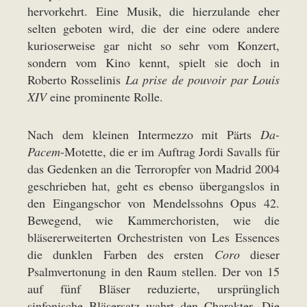
hervorkehrt. Eine Musik, die hierzulande eher
selten geboten wird, die der eine odere andere
kurioserweise gar nicht so sehr vom Konzert,
sondern vom Kino kennt, spielt sie doch in
Roberto Rosselinis
La prise de pouvoir par Louis
XIV
eine prominente Rolle.
Nach dem kleinen Intermezzo mit Pärts
Da-
Pacem
-Motette, die er im Auftrag Jordi Savalls für
das Gedenken an die Terroropfer von Madrid 2004
geschrieben hat, geht es ebenso übergangslos in
den Eingangschor von Mendelssohns Opus 42.
Bewegend, wie Kammerchoristen, wie die
bläsererweiterten Orchestristen von Les Essences
die dunklen Farben des ersten
Coro
dieser
Psalmvertonung in den Raum stellen. Der von 15
auf fünf Bläser reduzierte, ursprünglich
sinfonische Bläsersatz wahrt den Charakter. Die