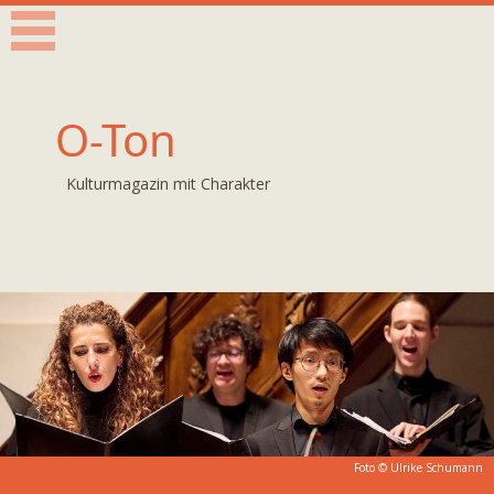
O-Ton
Kulturmagazin mit Charakter
Foto ©
Ulrike Schumann