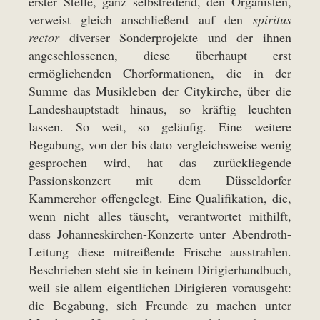
erster Stelle, ganz selbstredend, den Organisten,
verweist gleich anschließend auf den
spiritus
rector
diverser Sonderprojekte und der ihnen
angeschlossenen, diese überhaupt erst
ermöglichenden Chorformationen, die in der
Summe das Musikleben der Citykirche, über die
Landeshauptstadt hinaus, so kräftig leuchten
lassen. So weit, so geläufig. Eine weitere
Begabung, von der bis dato vergleichsweise wenig
gesprochen wird, hat das zurück­liegende
Passionskonzert mit dem Düsseldorfer
Kammerchor offengelegt. Eine Qualifikation, die,
wenn nicht alles täuscht, verantwortet mithilft,
dass Johanneskirchen-Konzerte unter Abendroth-
Leitung diese mitreißende Frische ausstrahlen.
Beschrieben steht sie in keinem Dirigierhand­buch,
weil sie allem eigentlichen Dirigieren vorausgeht:
die Begabung, sich Freunde zu machen unter