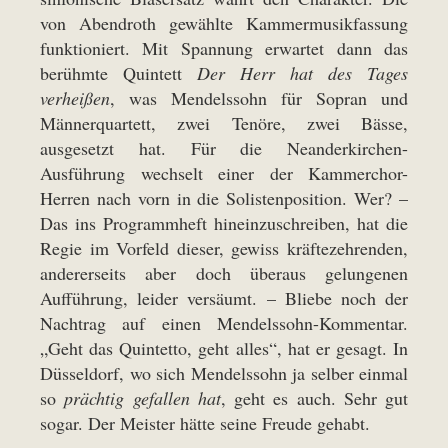
von Abendroth gewählte Kammermusikfassung
funktioniert. Mit Spannung erwartet dann das
berühmte Quintett
Der Herr hat des Tages
verheißen
, was Mendelssohn für Sopran und
Männerquartett, zwei Tenöre, zwei Bässe,
ausgesetzt hat. Für die Neanderkirchen-
Ausführung wechselt einer der Kammerchor-
Herren nach vorn in die Solistenposition. Wer? –
Das ins Programmheft hineinzuschreiben, hat die
Regie im Vorfeld dieser, gewiss kräftezehrenden,
andererseits aber doch überaus gelungenen
Aufführung, leider versäumt. – Bliebe noch der
Nachtrag auf einen Mendelssohn-Kommentar.
„Geht das Quintetto, geht alles“, hat er gesagt. In
Düsseldorf, wo sich Mendelssohn ja selber einmal
so
prächtig gefallen hat
, geht es auch. Sehr gut
sogar. Der Meister hätte seine Freude gehabt.