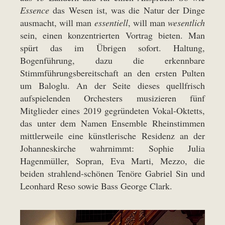
Essence
das Wesen ist, was die Natur der Dinge
ausmacht, will man
essentiell
, will man
wesentlich
sein, einen konzentrierten Vortrag bieten. Man
spürt das im Übrigen sofort. Haltung,
Bogenführung, dazu die erkennbare
Stimmführungsbereitschaft an den ersten Pulten
um Baloglu. An der Seite dieses quellfrisch
aufspielenden Orchesters musizieren fünf
Mitglieder eines 2019 gegründeten Vokal-Oktetts,
das unter dem Namen Ensemble Rheinstimmen
mittlerweile eine künstlerische Residenz an der
Johanneskirche wahrnimmt: Sophie Julia
Hagenmüller, Sopran, Eva Marti, Mezzo, die
beiden strahlend-schönen Tenöre Gabriel Sin und
Leonhard Reso sowie Bass George Clark.