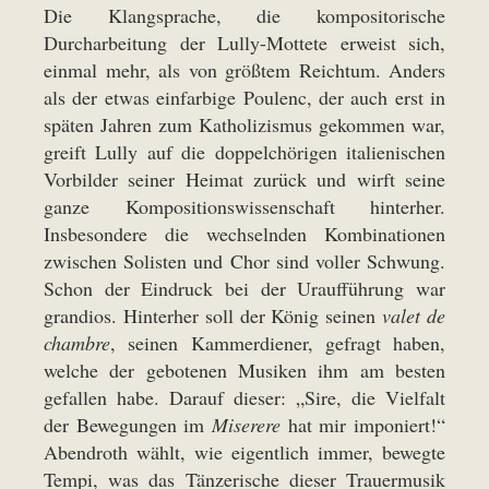
Die Klangsprache, die kompositorische
Durcharbeitung der Lully-Mottete erweist sich,
einmal mehr, als von größtem Reichtum. Anders
als der etwas einfarbige Poulenc, der auch erst in
späten Jahren zum Katholizismus gekommen war,
greift Lully auf die doppelchörigen italienischen
Vorbilder seiner Heimat zurück und wirft seine
ganze Kompositionswissenschaft hinterher.
Insbesondere die wechselnden Kombinationen
zwischen Solisten und Chor sind voller Schwung.
Schon der Eindruck bei der Uraufführung war
grandios. Hinterher soll der König seinen
valet de
chambre
, seinen Kammerdiener, gefragt haben,
welche der gebotenen Musiken ihm am besten
gefallen habe. Darauf dieser: „Sire, die Vielfalt
der Bewegungen im
Miserere
hat mir imponiert!“
Abendroth wählt, wie eigentlich immer, bewegte
Tempi, was das Tänzerische dieser Trauermusik