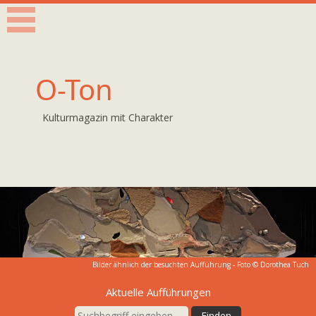
O-Ton
Kulturmagazin mit Charakter
Bilder ähnlich der besuchten Aufführung - Foto ©
Dorothea Tuch
Aktuelle Aufführungen