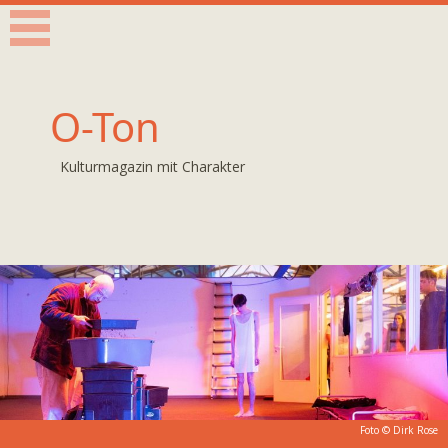
O-Ton
Kulturmagazin mit Charakter
Foto © Dirk Rose