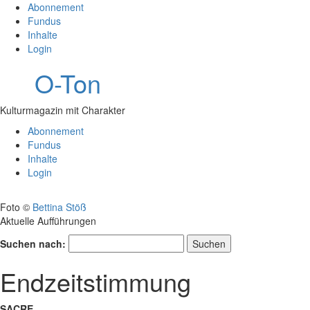
Abonnement
Fundus
Inhalte
Login
O-Ton
Kulturmagazin mit Charakter
Abonnement
Fundus
Inhalte
Login
Foto ©
Bettina Stöß
Aktuelle Aufführungen
Suchen nach:
Endzeitstimmung
SACRE