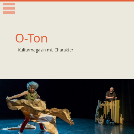
O-Ton
Kulturmagazin mit Charakter