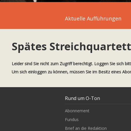
Aktuelle Aufführungen
Spätes Streichquartet
Leider sind Sie nicht zum Zugriff berechtigt. Loggen Sie sich bit
Um sich einloggen zu können, müssen Sie im Besitz eines Ab
Rund um O-Ton
Abonnement
Fundus
Brief an die Redaktion