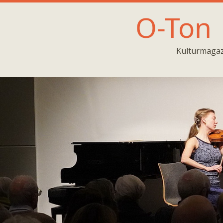
O-Ton
Kulturmagaz