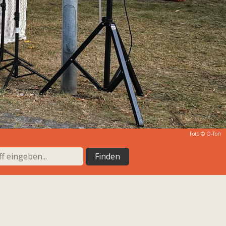
Foto © O-Ton