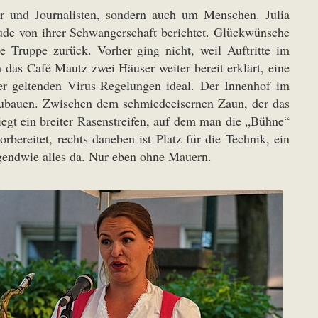
r und Journalisten, sondern auch um Menschen. Julia
eude von ihrer Schwangerschaft berichtet. Glückwünsche
e Truppe zurück. Vorher ging nicht, weil Auftritte im
 das Café Mautz zwei Häuser weiter bereit erklärt, eine
der geltenden Virus-Regelungen ideal. Der Innenhof im
fzubauen. Zwischen dem schmiedeeisernen Zaun, der das
egt ein breiter Rasenstreifen, auf dem man die „Bühne“
ereitet, rechts daneben ist Platz für die Technik, ein
gendwie alles da. Nur eben ohne Mauern.