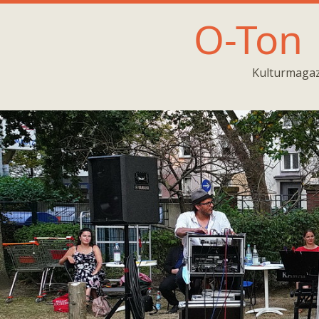
O-Ton
Kulturmagaz