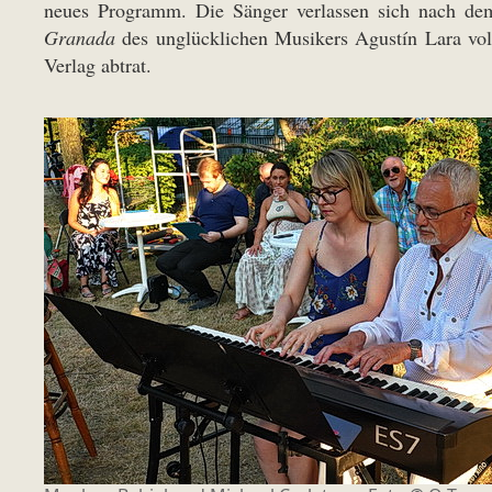
neues Programm. Die Sänger verlassen sich nach dem
Granada
des unglücklichen Musikers Agustín Lara volle
Verlag abtrat.