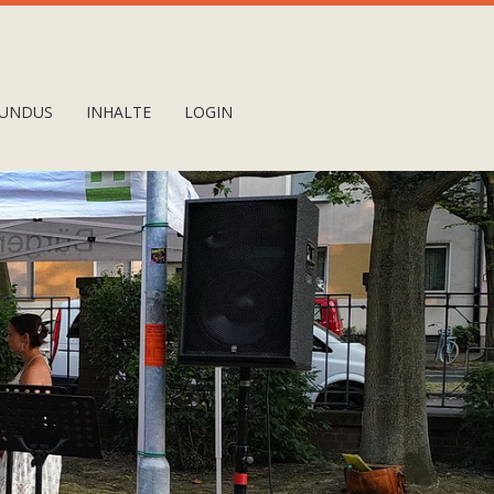
UNDUS
INHALTE
LOGIN