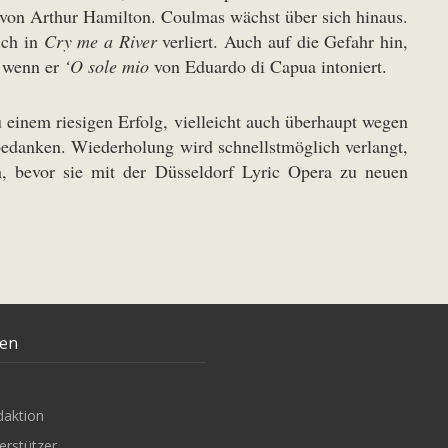
 von Arthur Hamilton. Coulmas wächst über sich hinaus.
ich in
Cry me a River
verliert. Auch auf die Gefahr hin,
, wenn er
‘O sole mio
von Eduardo di Capua intoniert.
einem riesigen Erfolg, vielleicht auch überhaupt wegen
 bedanken. Wiederholung wird schnellstmöglich verlangt,
, bevor sie mit der Düsseldorf Lyric Opera zu neuen
ten
daktion
erstützer