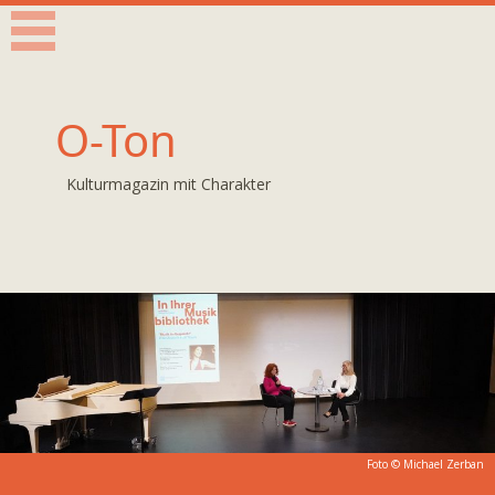
O-Ton
Kulturmagazin mit Charakter
Foto © Michael Zerban