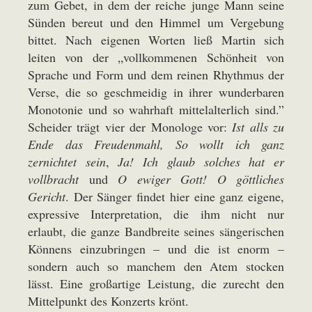
zum Gebet, in dem der reiche junge Mann seine
Sünden bereut und den Himmel um Vergebung
bittet. Nach eigenen Worten ließ Martin sich
leiten von der „vollkommenen Schönheit von
Sprache und Form und dem reinen Rhythmus der
Verse, die so geschmeidig in ihrer wunderbaren
Monotonie und so wahrhaft mittelalterlich sind.”
Scheider trägt vier der Monologe vor:
Ist alls zu
Ende das Freudenmahl, So wollt ich ganz
zernichtet sein
,
Ja! Ich glaub solches hat er
vollbracht
und
O ewiger Gott! O göttliches
Gericht
. Der Sänger findet hier eine ganz eigene,
expressive Interpretation, die ihm nicht nur
erlaubt, die ganze Bandbreite seines sängerischen
Könnens einzubringen – und die ist enorm –
sondern auch so manchem den Atem stocken
lässt. Eine großartige Leistung, die zurecht den
Mittelpunkt des Konzerts krönt.