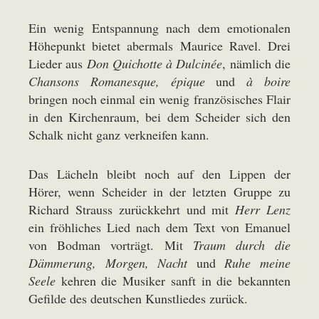
Ein wenig Entspannung nach dem emotionalen
Höhepunkt bietet abermals Maurice Ravel. Drei
Lieder aus
Don Quichotte à Dulcinée
, nämlich die
Chansons Romanesque, épique
und
à boire
bringen noch einmal ein wenig französisches Flair
in den Kirchenraum, bei dem Scheider sich den
Schalk nicht ganz verkneifen kann.
Das Lächeln bleibt noch auf den Lippen der
Hörer, wenn Scheider in der letzten Gruppe zu
Richard Strauss zurückkehrt und mit
Herr Lenz
ein fröhliches Lied nach dem Text von Emanuel
von Bodman vorträgt. Mit
Traum durch die
Dämmerung, Morgen, Nacht
und
Ruhe meine
Seele
kehren die Musiker sanft in die bekannten
Gefilde des deutschen Kunstliedes zurück.