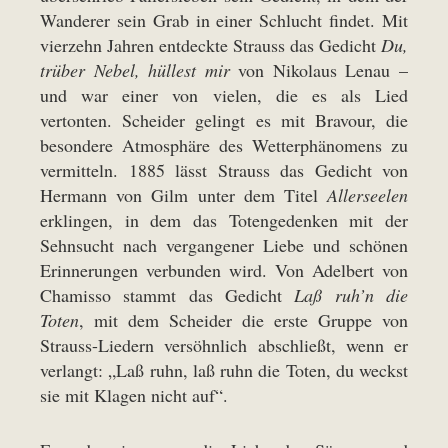
Wanderer sein Grab in einer Schlucht findet. Mit
vierzehn Jahren entdeckte Strauss das Gedicht
Du,
trüber Nebel, hüllest mir
von Nikolaus Lenau –
und war einer von vielen, die es als Lied
vertonten. Scheider gelingt es mit Bravour, die
besondere Atmosphäre des Wetterphänomens zu
vermitteln. 1885 lässt Strauss das Gedicht von
Hermann von Gilm unter dem Titel
Allerseelen
erklingen, in dem das Totengedenken mit der
Sehnsucht nach vergangener Liebe und schönen
Erinnerungen verbunden wird. Von Adelbert von
Chamisso stammt das Gedicht
Laß ruh’n die
Toten
, mit dem Scheider die erste Gruppe von
Strauss-Liedern versöhnlich abschließt, wenn er
verlangt: „Laß ruhn, laß ruhn die Toten, du weckst
sie mit Klagen nicht auf“.