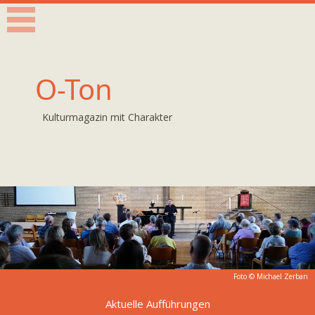
O-Ton
Kulturmagazin mit Charakter
Foto © Michael Zerban
Aktuelle Aufführungen