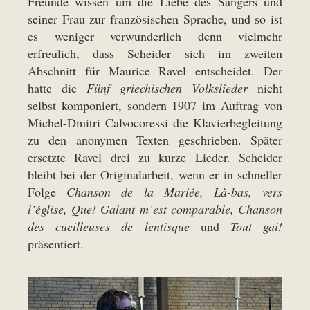
Freunde wissen um die Liebe des Sängers und
seiner Frau zur französischen Sprache, und so ist
es weniger verwunderlich denn vielmehr
erfreulich, dass Scheider sich im zweiten
Abschnitt für Maurice Ravel entscheidet. Der
hatte die
Fünf griechischen Volkslieder
nicht
selbst komponiert, sondern 1907 im Auftrag von
Michel-Dmitri Calvocoressi die Klavierbegleitung
zu den anonymen Texten geschrieben. Später
ersetzte Ravel drei zu kurze Lieder. Scheider
bleibt bei der Originalarbeit, wenn er in schneller
Folge
Chanson de la Mariée, Là-bas, vers
l’église, Que! Galant m’est comparable, Chanson
des cueilleuses de lentisque
und
Tout gai!
präsentiert.