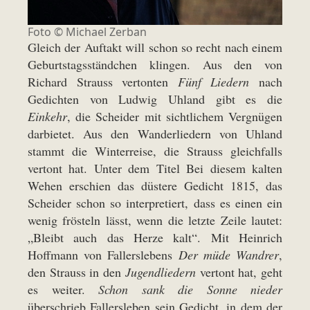
Foto © Michael Zerban
Gleich der Auftakt will schon so recht nach einem
Geburtstagsständchen klingen. Aus den von
Richard Strauss vertonten
Fünf Liedern
nach
Gedichten von Ludwig Uhland gibt es die
Einkehr
, die Scheider mit sichtlichem Vergnügen
darbietet. Aus den Wanderliedern von Uhland
stammt die Winterreise, die Strauss gleichfalls
vertont hat. Unter dem Titel Bei diesem kalten
Wehen erschien das düstere Gedicht 1815, das
Scheider schon so interpretiert, dass es einen ein
wenig frösteln lässt, wenn die letzte Zeile lautet:
„Bleibt auch das Herze kalt“. Mit Heinrich
Hoffmann von Fallerslebens
Der müde Wandrer
,
den Strauss in den
Jugendliedern
vertont hat, geht
es weiter.
Schon sank die Sonne nieder
überschrieb Fallersleben sein Gedicht, in dem der