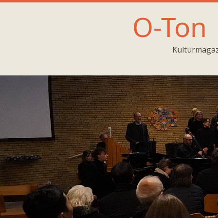
O-Ton
Kulturmagaz