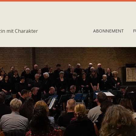
in mit Charakter
ABONNEMENT
F