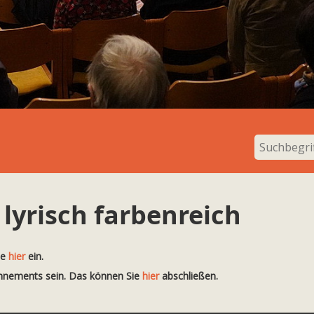
lyrisch farbenreich
te
hier
ein.
onnements sein. Das können Sie
hier
abschließen.