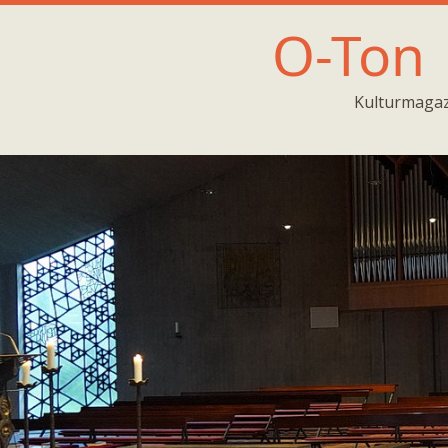
O-Ton
Kulturmagaz