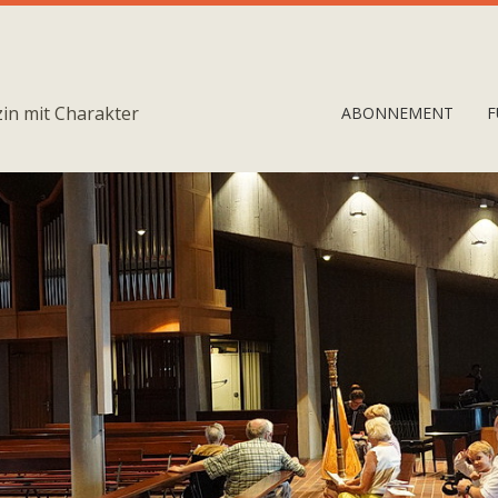
in mit Charakter
ABONNEMENT
F