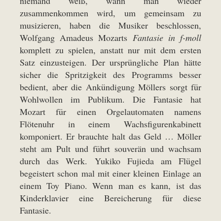
niemand weiß, wann man wieder
zusammenkommen wird, um gemeinsam zu
musizieren, haben die Musiker beschlossen,
Wolfgang Amadeus Mozarts
Fantasie in f-moll
komplett zu spielen, anstatt nur mit dem ersten
Satz einzusteigen. Der ursprüngliche Plan hätte
sicher die Spritzigkeit des Programms besser
bedient, aber die Ankündigung Möllers sorgt für
Wohlwollen im Publikum. Die Fantasie hat
Mozart für einen Orgelautomaten namens
Flötenuhr in einem Wachsfigurenkabinett
komponiert. Er brauchte halt das Geld … Möller
steht am Pult und führt souverän und wachsam
durch das Werk. Yukiko Fujieda am Flügel
begeistert schon mal mit einer kleinen Einlage an
einem Toy Piano. Wenn man es kann, ist das
Kinderklavier eine Bereicherung für diese
Fantasie.