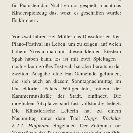
für Pianisten dar. Nicht virtuos gespielt, macht das
Kinderspielzeug das, wozu es geschaffen wurde:
Es klimpert.
Vor zwei Jahren rief Möller das Düsseldorfer Toy-
Piano-Festival ins Leben, um zu zeigen, auf welch
hohem Niveau man mit diesen kleinen Biestern
Spaß haben kann. Es ist mit zwei Spieltagen –
noch – kein großes Festival, hat aber bereits in der
zweiten Ausgabe eine Fan-Gemeinde gefunden,
die sich auch an diesem Sonntagnachmittag im
Düsseldorfer Palais Wittgenstein, einem der
Kammermusiksäle der Stadt, einfindet. Die
möglichen Sitzplätze sind fast vollständig belegt.
Die Künstlerische Leiterin hat zu einem
Nachmittag unter dem Titel
Happy Birthday
E.T.A. Hoffmann
eingeladen. Der Zeitpunkt zur
Vorstellung des Programms ist geschickt gewählt.