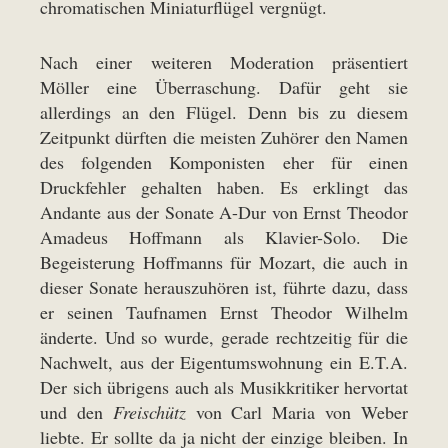
chromatischen Miniaturflügel vergnügt.
Nach einer weiteren Moderation präsentiert
Möller eine Überraschung. Dafür geht sie
allerdings an den Flügel. Denn bis zu diesem
Zeitpunkt dürften die meisten Zuhörer den Namen
des folgenden Komponisten eher für einen
Druckfehler gehalten haben. Es erklingt das
Andante aus der Sonate A-Dur von Ernst Theodor
Amadeus Hoffmann als Klavier-Solo. Die
Begeisterung Hoffmanns für Mozart, die auch in
dieser Sonate herauszuhören ist, führte dazu, dass
er seinen Taufnamen Ernst Theodor Wilhelm
änderte. Und so wurde, gerade rechtzeitig für die
Nachwelt, aus der Eigentumswohnung ein E.T.A.
Der sich übrigens auch als Musikkritiker hervortat
und den
Freischütz
von Carl Maria von Weber
liebte. Er sollte da ja nicht der einzige bleiben. In