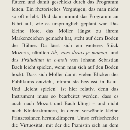
füttern und damit geschickt durch das Programm
leiten. Ein rhetorisches Vergnügen, das man nicht
so oft erlebt. Und dann nimmt das Programm an
Fahrt auf, wie es ursprünglich geplant war. Das
kleine Rote, das Möller längst zu ihrem
Markenzeichen gemacht hat, steht auf dem Boden
der Bühne. Da lässt sich ein weiteres Stück
Mozarts, nämlich
Ah, vous dirais-je maman
, und
das
Präludium in c-moll
von Johann Sebastian
Bach leicht spielen, wenn man sich auf den Boden
hockt. Dass sich Möller damit vielen Blicken des
Publikums entzieht, nimmt sie bewusst in Kauf.
Und „leicht spielen“ ist hier relativ, denn das
Instrument muss so bearbeitet werden, dass es
auch nach Mozart und Bach klingt – und nicht
nach Kinderzimmern, in denen verwöhnte kleine
Prinzessinnen herumklimpern. Umso erfrischender
die Virtuosität, mit der die Pianistin sich an dem