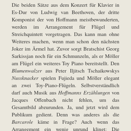
Die beiden Sätze aus dem Konzert für Klavier in
Es-Dur von Ludwig van Beethoven, der dritte
Komponist der von Hoffmann meistbewunderten,
werden im Arrangement für Flügel und
Streichquintett vorgetragen. Das kann man ohne
Weiteres machen, wenn man schon den nächsten
Joker im Ärmel hat. Zuvor sorgt Bratschist Georg
Sarkissjan noch für ein Schmunzeln, als er Möller
am Flügel ein weiteres Toy Piano bereitstellt. Den
Blumenwalzer
aus Peter Iljitsch Tschaikowskys
Nussknacker
spielen Fujieda und Möller elegant
an zwei Toy-Piano-Flügeln. Selbstverständlich
darf auch Musik aus
Hoffmanns Erzählungen
von
Jacques Offenbach nicht fehlen, um das
Gesamtbild abzurunden. Ja, und jetzt wird dem
Publikum gedient. Denn was anderes als die
Barcarole
käme in Frage? Auch wenn das
Arrangement ein wenig unrund klingt: Die