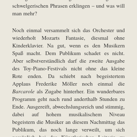
schwelgerischen Phrasen erklingen – und was will
man mehr?
Noch einmal versammelt sich das Orchester und
wiederholt Mozarts Fantasie, diesmal ohne
Kinderklavier. Na gut, wenn es den Musikern
Spaß macht. Dem Publikum schadet es nicht.
Aber selbstverständlich darf die zweite Ausgabe
des Toy-Piano-Festivals nicht ohne das kleine
Rote enden. Da schiebt nach begeistertem
Applaus Frederike Möller noch einmal die
Barcarole
als Zugabe hinterher. Ein wunderbares
Programm geht nach rund anderthalb Stunden zu
Ende. Ausgereift, abwechslungsreich und stimmig,
dabei auf hohem musikalischem Niveau
begeistern die Musiker an diesem Nachmittag das
Publikum, das noch lange verweilt, um sich
persönlich bei der Künstlerischen Leiterin zu