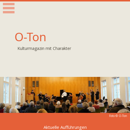
O-Ton
Kulturmagazin mit Charakter
Foto © O-Ton
Aktuelle Aufführungen