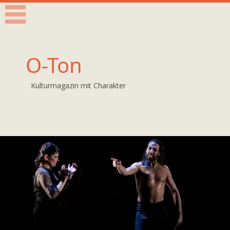
O-Ton
Kulturmagazin mit Charakter