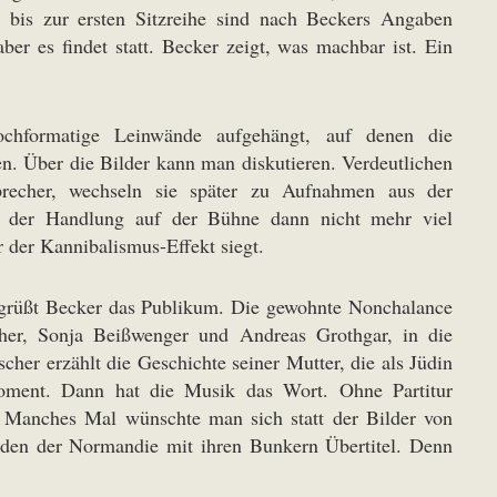
bis zur ersten Sitzreihe sind nach Beckers Angaben
er es findet statt. Becker zeigt, was machbar ist. Ein
chformatige Leinwände aufgehängt, auf denen die
en. Über die Bilder kann man diskutieren. Verdeutlichen
precher, wechseln sie später zu Aufnahmen aus der
t der Handlung auf der Bühne dann nicht mehr viel
r der Kannibalismus-Effekt siegt.
begrüßt Becker das Publikum. Die gewohnte Nonchalance
cher, Sonja Beißwenger und Andreas Grothgar, in die
her erzählt die Geschichte seiner Mutter, die als Jüdin
oment. Dann hat die Musik das Wort. Ohne Partitur
n. Manches Mal wünschte man sich statt der Bilder von
en der Normandie mit ihren Bunkern Übertitel. Denn