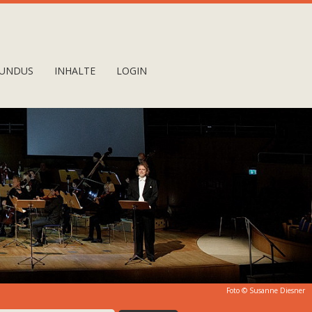
UNDUS
INHALTE
LOGIN
Foto ©
Susanne Diesner