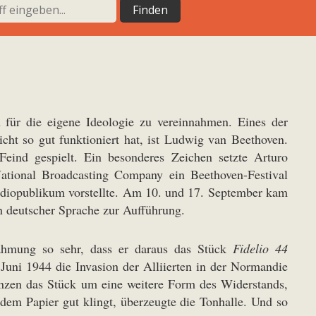
n für die eigene Ideologie zu vereinnahmen. Eines der
cht so gut funktioniert hat, ist Ludwig van Beethoven.
ind gespielt. Ein besonderes Zeichen setzte Arturo
ational Broadcasting Company ein Beethoven-Festival
adiopublikum vorstellte. Am 10. und 17. September kam
n deutscher Sprache zur Aufführung.
ahmung so sehr, dass er daraus das Stück
Fidelio 44
Juni 1944 die Invasion der Alliierten in der Normandie
änzen das Stück um eine weitere Form des Widerstands,
em Papier gut klingt, überzeugte die Tonhalle. Und so