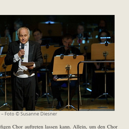
 – Foto ©
Susanne Diesner
pfigen Chor auftreten lassen kann. Allein, um den Chor