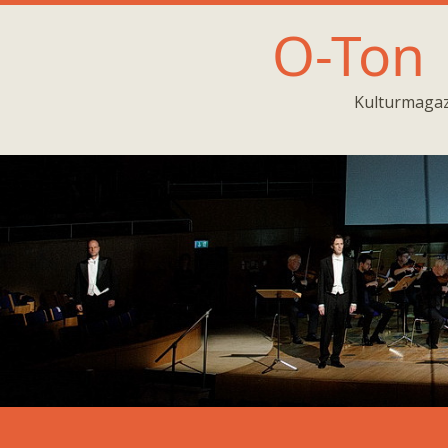
O-Ton
Kulturmagaz