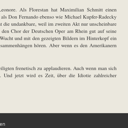
Leonore. Als Florestan hat Maximilian Schmitt einen
lllt als Don Fernando ebenso wie Michael Kupfer-Radecky
at die undankbare, weil im zweiten Akt nur unscheinbare
t den Chor der Deutschen Oper am Rhein gut auf seine
 Wucht und mit den gezeigten Bildern im Hinterkopf ein
n Zusammenhängen hören. Aber wenn es den Amerikanern
iligten frenetisch zu applaudieren. Auch wenn man sich
Und jetzt wird es Zeit, über die Idiotie zahlreicher
ten