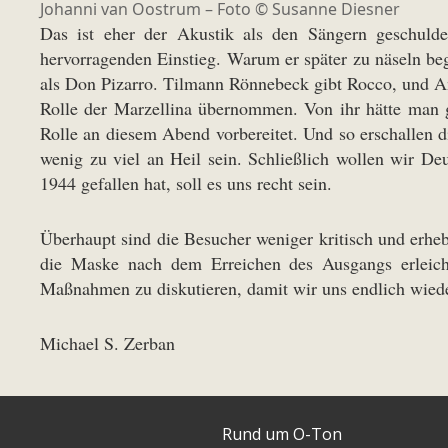
Johanni van Oostrum – Foto ©
Susanne Diesner
Das ist eher der Akustik als den Sängern geschulde
hervorragenden Einstieg. Warum er später zu näseln beg
als Don Pizarro. Tilmann Rönnebeck gibt Rocco, und And
Rolle der Marzellina übernommen. Von ihr hätte man 
Rolle an diesem Abend vorbereitet. Und so erschallen 
wenig zu viel an Heil sein. Schließlich wollen wir 
1944 gefallen hat, soll es uns recht sein.
Überhaupt sind die Besucher weniger kritisch und erhe
die Maske nach dem Erreichen des Ausgangs erleichte
Maßnahmen zu diskutieren, damit wir uns endlich wied
Michael S. Zerban
Rund um O-Ton