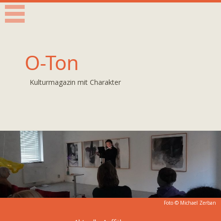
O-Ton
Kulturmagazin mit Charakter
Foto © Michael Zerban