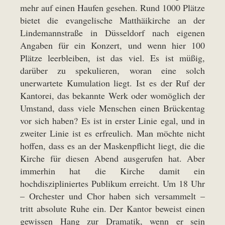
mehr auf einen Haufen gesehen. Rund 1000 Plätze
bietet die evangelische Matthäikirche an der
Lindemannstraße in Düsseldorf nach eigenen
Angaben für ein Konzert, und wenn hier 100
Plätze leerbleiben, ist das viel. Es ist müßig,
darüber zu spekulieren, woran eine solch
unerwartete Kumulation liegt. Ist es der Ruf der
Kantorei, das bekannte Werk oder womöglich der
Umstand, dass viele Menschen einen Brückentag
vor sich haben? Es ist in erster Linie egal, und in
zweiter Linie ist es erfreulich. Man möchte nicht
hoffen, dass es an der Maskenpflicht liegt, die die
Kirche für diesen Abend ausgerufen hat. Aber
immerhin hat die Kirche damit ein
hochdiszipliniertes Publikum erreicht. Um 18 Uhr
– Orchester und Chor haben sich versammelt –
tritt absolute Ruhe ein. Der Kantor beweist einen
gewissen Hang zur Dramatik, wenn er sein