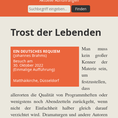
Trost der Lebenden
Man muss
EIN DEUTSCHES REQUIEM
kein großer
(Johannes Brahms)
Besuch am
Kenner der
30. Oktober 2022
Materie sein,
(Einmalige Aufführung)
um
Matthäikirche, Düsseldorf
festzustellen,
dass
allerorten die Qualität von Programmheften oder
wenigstens noch Abendzetteln zurückgeht, wenn
nicht der Einfachheit halber gleich darauf
verzichtet wird. Dramaturgen und andere Autoren