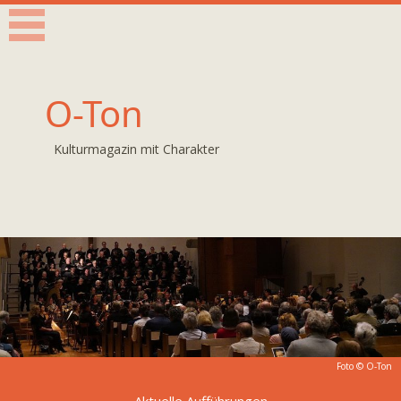
O-Ton
Kulturmagazin mit Charakter
Foto © O-Ton
Aktuelle Aufführungen