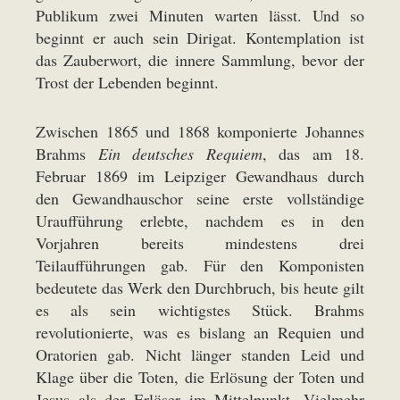
Publikum zwei Minuten warten lässt. Und so
beginnt er auch sein Dirigat. Kontemplation ist
das Zauberwort, die innere Sammlung, bevor der
Trost der Lebenden beginnt.
Zwischen 1865 und 1868 komponierte Johannes
Brahms
Ein deutsches Requiem
, das am 18.
Februar 1869 im Leipziger Gewandhaus durch
den Gewandhauschor seine erste vollständige
Uraufführung erlebte, nachdem es in den
Vorjahren bereits mindestens drei
Teilaufführungen gab. Für den Komponisten
bedeutete das Werk den Durchbruch, bis heute gilt
es als sein wichtigstes Stück. Brahms
revolutionierte, was es bislang an Requien und
Oratorien gab. Nicht länger standen Leid und
Klage über die Toten, die Erlösung der Toten und
Jesus als der Erlöser im Mittelpunkt. Vielmehr