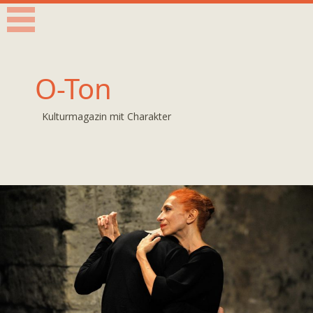
O-Ton
Kulturmagazin mit Charakter