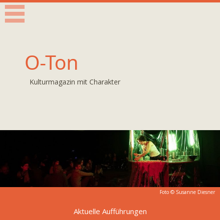
O-Ton
Kulturmagazin mit Charakter
Foto ©
Susanne Diesner
Aktuelle Aufführungen