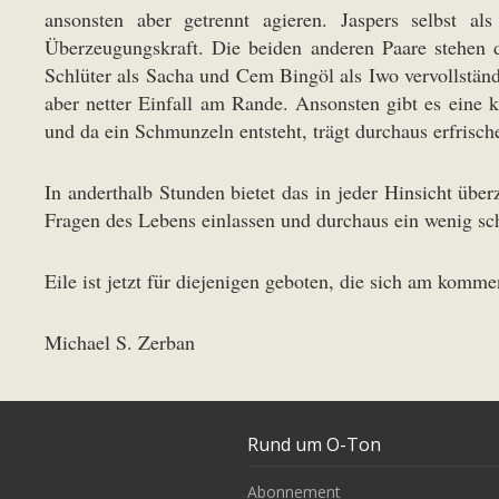
ansonsten aber getrennt agieren. Jaspers selbst a
Überzeugungskraft. Die beiden anderen Paare stehen 
Schlüter als Sacha und Cem Bingöl als Iwo vervollstän
aber netter Einfall am Rande. Ansonsten gibt es eine k
und da ein Schmunzeln entsteht, trägt durchaus erfrisc
In anderthalb Stunden bietet das in jeder Hinsicht üb
Fragen des Lebens einlassen und durchaus ein wenig sch
Eile ist jetzt für diejenigen geboten, die sich am kom
Michael S. Zerban
Rund um O-Ton
Abonnement