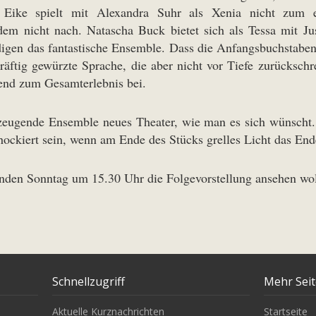
ls Eike spielt mit Alexandra Suhr als Xenia nicht zum
dem nicht nach. Natascha Buck bietet sich als Tessa mit Ju
digen das fantastische Ensemble. Dass die Anfangsbuchstaben 
räftig gewürzte Sprache, die aber nicht vor Tiefe zurückschr
hend zum Gesamterlebnis bei.
erzeugende Ensemble neues Theater, wie man es sich wünscht. 
ockiert sein, wenn am Ende des Stücks grelles Licht das End
menden Sonntag um 15.30 Uhr die Folgevorstellung ansehen wo
Schnellzugriff
Mehr Sei
Aktuelle Kurznachrichten
Startseite