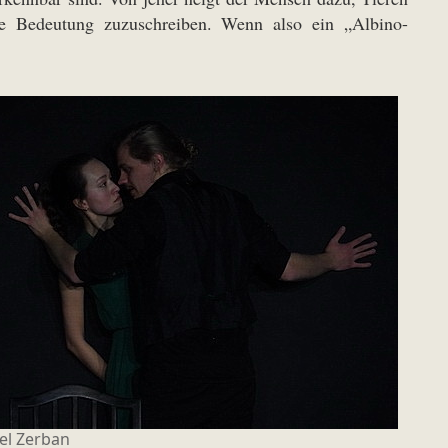
he Bedeutung zuzuschreiben. Wenn also ein „Albino-
el Zerban