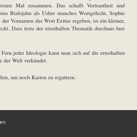
 ersten Mal zusammen. Das schafft Vertrautheit und
stus Bialojahn als Usher manches Wortgefecht, Sophie
der Vornamen das Wort Exitus ergeben, ist ein kleiner,
eckt. Dass trotz der ernsthaften Thematik durchaus hier
Fern jeder Ideologie kann man sich auf die ernsthaften
e der Welt verkündet.
llen, um noch Karten zu ergattern.
ten