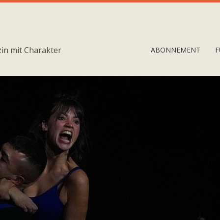
in mit Charakter
ABONNEMENT
F