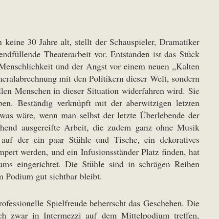
eine 30 Jahre alt, stellt der Schauspieler, Dramatiker
ndfüllende Theaterarbeit vor. Entstanden ist das Stück
Menschlichkeit und der Angst vor einem neuen „Kalten
neralabrechnung mit den Politikern dieser Welt, sondern
llen Menschen in dieser Situation widerfahren wird. Sie
en. Beständig verknüpft mit der aberwitzigen letzten
 was wäre, wenn man selbst der letzte Überlebende der
schend ausgereifte Arbeit, die zudem ganz ohne Musik
auf der ein paar Stühle und Tische, ein dekoratives
pert werden, und ein Infusionsständer Platz finden, hat
ms eingerichtet. Die Stühle sind in schrägen Reihen
m Podium gut sichtbar bleibt.
rofessionelle Spielfreude beherrscht das Geschehen. Die
ich zwar in Intermezzi auf dem Mittelpodium treffen,