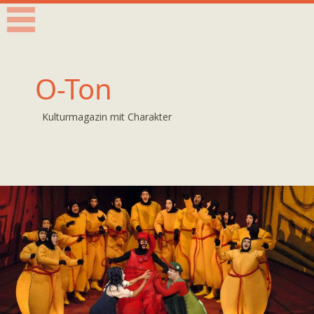
O-Ton
Kulturmagazin mit Charakter