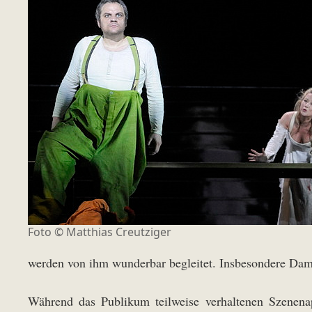
Foto ©
Matthias Creutziger
werden von ihm wunderbar begleitet. Insbesondere Damr
Während das Publikum teilweise verhaltenen Szenenap