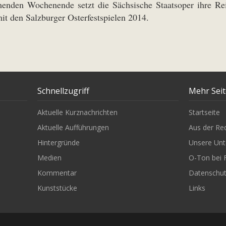
menden Wochenende setzt die Sächsische Staatsoper ihre R
it den Salzburger Osterfestspielen 2014.
Schnellzugriff
Mehr Sei
Aktuelle Kurznachrichten
Startseite
Aktuelle Aufführungen
Aus der Re
Hintergründe
Unsere Unt
Medien
O-Ton bei 
Kommentar
Datenschu
Kunststücke
Links