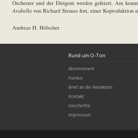
Orchester und der Dirigent werden gefeiert. Am kom
Arabella
von Richard Strauss fort, einer Koproduktion m
Andreas H. Hölscher
Rund um O-Ton
Abonnement
Fundus
Brief an die Redaktion
Kontakt
Geschichte
Impressum