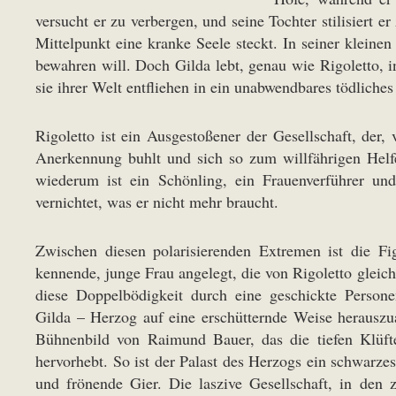
versucht er zu verbergen, und seine Tochter stilisiert e
Mittelpunkt eine kranke Seele steckt. In seiner klein
bewahren will. Doch Gilda lebt, genau wie Rigoletto, i
sie ihrer Welt entfliehen in ein unabwendbares tödliche
Rigoletto ist ein Ausgestoßener der Gesellschaft, der
Anerkennung buhlt und sich so zum willfährigen Helf
wiederum ist ein Schönling, ein Frauenverführer un
vernichtet, was er nicht mehr braucht.
Zwischen diesen polarisierenden Extremen ist die Fi
kennende, junge Frau angelegt, die von Rigoletto gleich
diese Doppelbödigkeit durch eine geschickte Persone
Gilda – Herzog auf eine erschütternde Weise herauszua
Bühnenbild von Raimund Bauer, das die tiefen Klüft
hervorhebt. So ist der Palast des Herzogs ein schwarzes
und frönende Gier. Die laszive Gesellschaft, in de