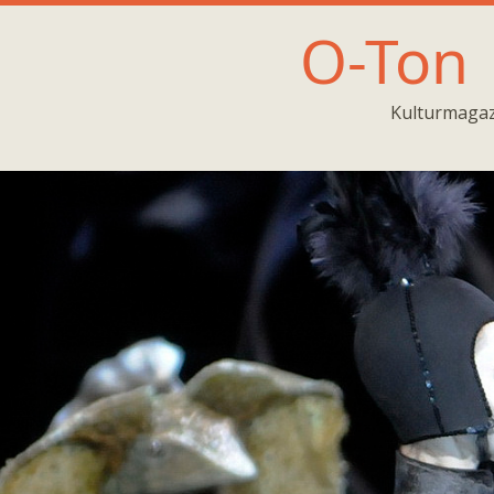
O-Ton
Kulturmagaz