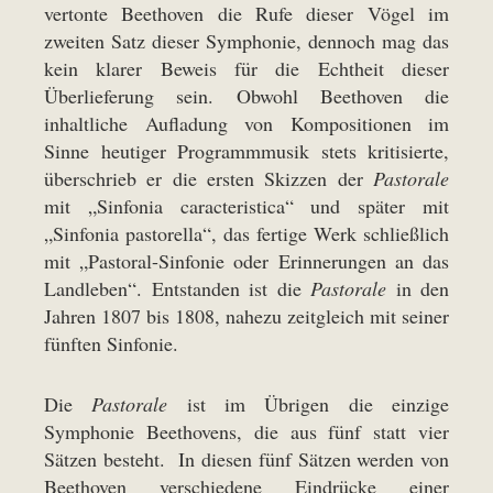
vertonte Beethoven die Rufe dieser Vögel im
zweiten Satz dieser Symphonie, dennoch mag das
kein klarer Beweis für die Echtheit dieser
Überlieferung sein. Obwohl Beethoven die
inhaltliche Aufladung von Kompositionen im
Sinne heutiger Programmmusik stets kritisierte,
überschrieb er die ersten Skizzen der
Pastorale
mit „Sinfonia caracteristica“ und später mit
„Sinfonia pastorella“, das fertige Werk schließlich
mit „Pastoral-Sinfonie oder Erinnerungen an das
Landleben“. Entstanden ist die
Pastorale
in den
Jahren 1807 bis 1808, nahezu zeitgleich mit seiner
fünften Sinfonie.
Die
Pastorale
ist im Übrigen die einzige
Symphonie Beethovens, die aus fünf statt vier
Sätzen besteht. In diesen fünf Sätzen werden von
Beethoven verschiedene Eindrücke einer