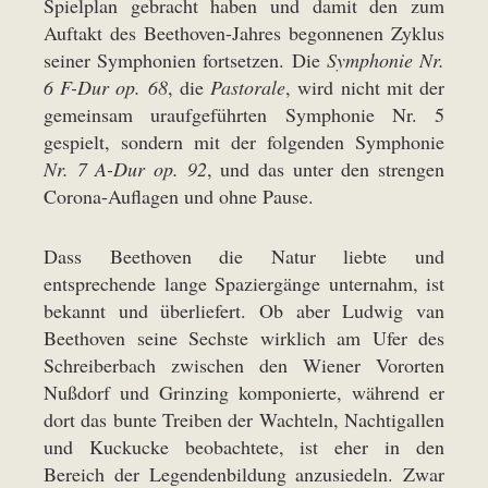
Spielplan gebracht haben und damit den zum
Auftakt des Beethoven-Jahres begon­nenen Zyklus
seiner Symphonien fortsetzen. Die
Symphonie Nr.
6 F-Dur op. 68
, die
Pastorale
, wird nicht mit der
gemeinsam uraufgeführten Symphonie Nr. 5
gespielt, sondern mit der folgenden Symphonie
Nr. 7 A-Dur op. 92
, und das unter den strengen
Corona-Auflagen und ohne Pause.
Dass Beethoven die Natur liebte und
entsprechende lange Spaziergänge unternahm, ist
bekannt und überliefert. Ob aber Ludwig van
Beethoven seine Sechste wirklich am Ufer des
Schreiberbach zwischen den Wiener Vororten
Nußdorf und Grinzing komponierte, während er
dort das bunte Treiben der Wachteln, Nachtigallen
und Kuckucke beobachtete, ist eher in den
Bereich der Legendenbildung anzusiedeln. Zwar