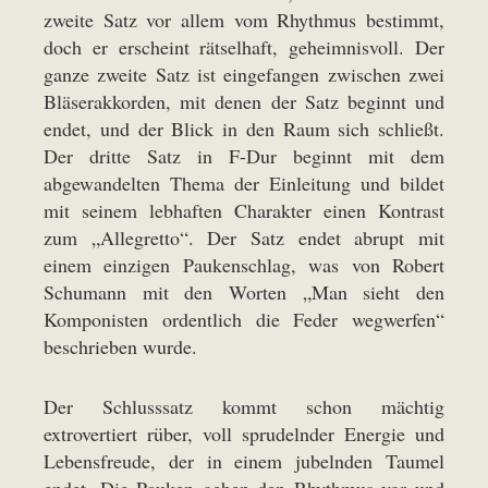
zweite Satz vor allem vom Rhythmus bestimmt,
doch er erscheint rätselhaft, geheimnisvoll. Der
ganze zweite Satz ist eingefangen zwischen zwei
Bläserakkorden, mit denen der Satz beginnt und
endet, und der Blick in den Raum sich schließt.
Der dritte Satz in F-Dur beginnt mit dem
abgewandelten Thema der Einleitung und bildet
mit seinem lebhaften Charakter einen Kontrast
zum „Allegretto“. Der Satz endet abrupt mit
einem einzigen Paukenschlag, was von Robert
Schumann mit den Worten „Man sieht den
Komponisten ordentlich die Feder wegwerfen“
beschrieben wurde.
Der Schlusssatz kommt schon mächtig
extrovertiert rüber, voll sprudelnder Energie und
Lebensfreude, der in einem jubelnden Taumel
endet. Die Pauken geben den Rhythmus vor und