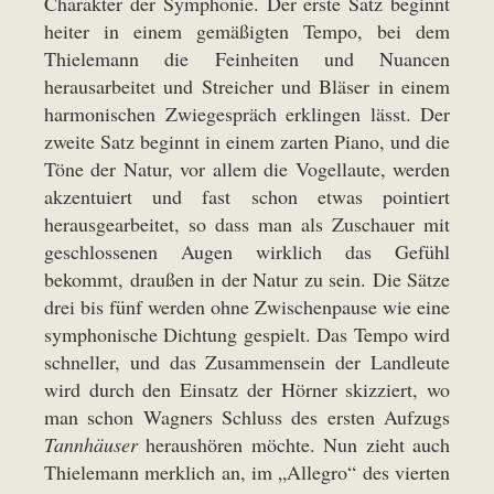
Charakter der Symphonie. Der erste Satz beginnt
heiter in einem gemäßigten Tempo, bei dem
Thielemann die Feinheiten und Nuancen
herausarbeitet und Streicher und Bläser in einem
harmonischen Zwiegespräch erklingen lässt. Der
zweite Satz beginnt in einem zarten Piano, und die
Töne der Natur, vor allem die Vogellaute, werden
akzentuiert und fast schon etwas pointiert
herausgearbeitet, so dass man als Zuschauer mit
geschlossenen Augen wirklich das Gefühl
bekommt, draußen in der Natur zu sein. Die Sätze
drei bis fünf werden ohne Zwischenpause wie eine
symphonische Dichtung gespielt. Das Tempo wird
schneller, und das Zusammensein der Landleute
wird durch den Einsatz der Hörner skizziert, wo
man schon Wagners Schluss des ersten Aufzugs
Tannhäuser
heraushören möchte. Nun zieht auch
Thielemann merklich an, im „Allegro“ des vierten