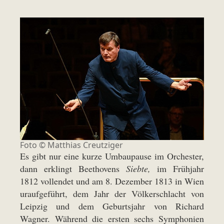
Foto ©
Matthias Creutziger
Es gibt nur eine kurze Umbaupause im Orchester,
dann erklingt Beethovens
Siebte,
im Frühjahr
1812 vollendet und am 8. Dezember 1813 in Wien
uraufgeführt, dem Jahr der Völkerschlacht von
Leipzig und dem Geburtsjahr von Richard
Wagner. Während die ersten sechs Symphonien