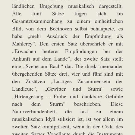
ländlichen Umgebung musikalisch dargestellt.
Alle fünf Sätze fügen sich im
Gesamtzusammenhang zu einem einheitlichen
Bild, von dem Beethoven selbst behauptete, es
habe „mehr Ausdruck der Empfindung als
Mahlerey“. Den ersten Satz überschrieb er mit
„Erwachen heiterer Empfindungen bei der
Ankunft auf dem Lande“, der zweite Satz stellt
eine „Szene am Bach“ dar. Die direkt ineinander
übergehenden Sätze drei, vier und fünf sind mit
den Zusätzen „Lustiges Zusammensein der
Landleute“, „Gewitter und Sturm“ sowie
„Hirtengesang – Frohe und dankbare Gefühle
nach dem Sturm“ beschrieben. Diese
Naturverbundenheit, die fast zu einem
musikalischen Idyll stilisiert ist, ist vor allem im
zweiten Satz omnipräsent, wenn in der Coda des
zweiten Satzes Vogellaute durch die Instrumente