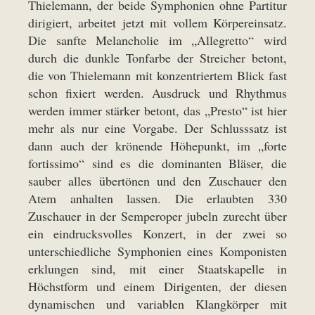
Thielemann, der beide Symphonien ohne Partitur
dirigiert, arbeitet jetzt mit vollem Körpereinsatz.
Die sanfte Melancholie im „Allegretto“ wird
durch die dunkle Tonfarbe der Streicher betont,
die von Thielemann mit konzentriertem Blick fast
schon fixiert werden. Ausdruck und Rhythmus
werden immer stärker betont, das „Presto“ ist hier
mehr als nur eine Vorgabe. Der Schlusssatz ist
dann auch der krönende Höhepunkt, im „forte
fortissimo“ sind es die dominanten Bläser, die
sauber alles übertönen und den Zuschauer den
Atem anhalten lassen. Die erlaubten 330
Zuschauer in der Semperoper jubeln zurecht über
ein eindrucksvolles Konzert, in der zwei so
unterschiedliche Symphonien eines Komponisten
erklungen sind, mit einer Staatskapelle in
Höchstform und einem Dirigenten, der diesen
dynamischen und variablen Klangkörper mit