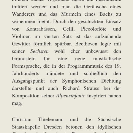
imitiert werden und man die Geräusche eines
Wanderers und das Murmeln eines Bachs zu
vernehmen meint. Durch den geschickten Einsatz
von Kontrabässen, Celli, Piccoloflöte und
Violinen im vierten Satz ist das aufziehende
Gewitter förmlich spürbar. Beethoven legte mit
seiner
Sechsten
wohl eher unbewusst den
Grundstein für eine neue musikalische
Formsprache, die in der Programmmusik des 19.
Jahrhunderts mündete und schließlich den
Ausgangspunkt der Symphonischen Dichtung
darstellte und auch Richard Strauss bei der
Komposition seiner
Alpensin­fonie
inspiriert haben
mag.
Christian Thielemann und die Sächsische
Staatskapelle Dresden betonen den idyllischen