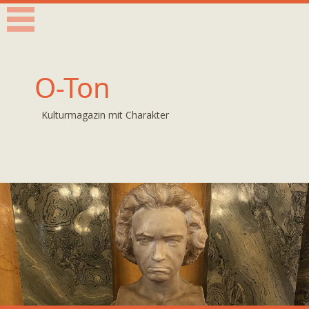
O-Ton
Kulturmagazin mit Charakter