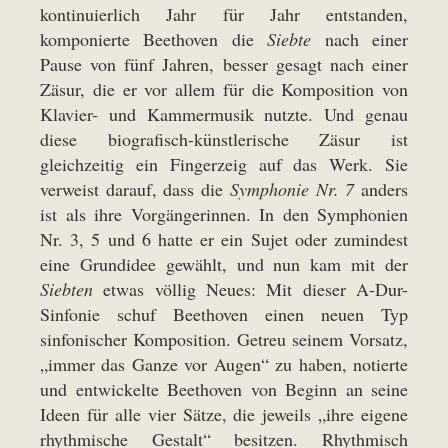
kontinuierlich Jahr für Jahr entstanden,
komponierte Beethoven die
Siebte
nach einer
Pause von fünf Jahren, besser gesagt nach einer
Zäsur, die er vor allem für die Komposition von
Klavier- und Kammermusik nutzte. Und genau
diese biografisch-künstlerische Zäsur ist
gleichzeitig ein Fingerzeig auf das Werk. Sie
verweist darauf, dass die
Symphonie Nr. 7
anders
ist als ihre Vorgängerinnen. In den Symphonien
Nr. 3, 5 und 6 hatte er ein Sujet oder zumindest
eine Grundidee gewählt, und nun kam mit der
Siebten
etwas völlig Neues: Mit dieser A-Dur-
Sinfonie schuf Beethoven einen neuen Typ
sinfonischer Komposition. Getreu seinem Vorsatz,
„immer das Ganze vor Augen“ zu haben, notierte
und entwickelte Beethoven von Beginn an seine
Ideen für alle vier Sätze, die jeweils „ihre eigene
rhythmische Gestalt“ besitzen. Rhythmisch