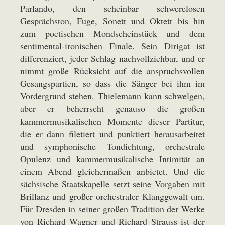
Parlando, den scheinbar schwerelosen
Gesprächston, Fuge, Sonett und Oktett bis hin
zum poetischen Mondscheinstück und dem
sentimental-ironischen Finale. Sein Dirigat ist
differenziert, jeder Schlag nachvollziehbar, und er
nimmt große Rücksicht auf die anspruchsvollen
Gesangspartien, so dass die Sänger bei ihm im
Vordergrund stehen. Thielemann kann schwelgen,
aber er beherrscht genauso die großen
kammermusikalischen Momente dieser Partitur,
die er dann filetiert und punktiert herausarbeitet
und symphonische Tondichtung, orchestrale
Opulenz und kammermusikalische Intimität an
einem Abend gleichermaßen anbietet. Und die
sächsische Staatskapelle setzt seine Vorgaben mit
Brillanz und großer orchestraler Klanggewalt um.
Für Dresden in seiner großen Tradition der Werke
von Richard Wagner und Richard Strauss ist der