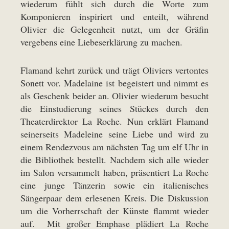
wiederum fühlt sich durch die Worte zum
Komponieren inspiriert und enteilt, während
Olivier die Gelegenheit nutzt, um der Gräfin
vergebens eine Liebeserklärung zu machen.
Flamand kehrt zurück und trägt Oliviers vertontes
Sonett vor. Madelaine ist begeistert und nimmt es
als Geschenk beider an. Olivier wiederum besucht
die Einstudierung seines Stückes durch den
Theaterdirektor La Roche. Nun erklärt Flamand
seinerseits Madeleine seine Liebe und wird zu
einem Rendezvous am nächsten Tag um elf Uhr in
die Bibliothek bestellt. Nachdem sich alle wieder
im Salon versammelt haben, präsentiert La Roche
eine junge Tänzerin sowie ein italienisches
Sängerpaar dem erlesenen Kreis. Die Diskussion
um die Vorherrschaft der Künste flammt wieder
auf. Mit großer Emphase plädiert La Roche