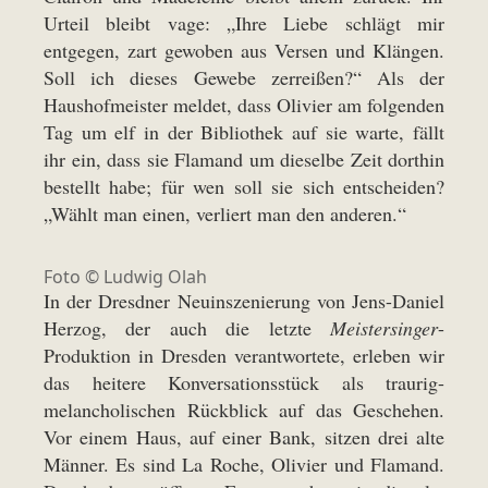
Urteil bleibt vage: „Ihre Liebe schlägt mir
entgegen, zart gewoben aus Versen und Klängen.
Soll ich dieses Gewebe zerreißen?“ Als der
Haushofmeister meldet, dass Olivier am folgenden
Tag um elf in der Bibliothek auf sie warte, fällt
ihr ein, dass sie Flamand um dieselbe Zeit dorthin
bestellt habe; für wen soll sie sich entscheiden?
„Wählt man einen, verliert man den anderen.“
Foto ©
Ludwig Olah
In der Dresdner Neuinszenierung von Jens-Daniel
Herzog, der auch die letzte
Meistersinger
-
Produktion in Dresden verantwortete, erleben wir
das heitere Konversationsstück als traurig-
melancholischen Rückblick auf das Geschehen.
Vor einem Haus, auf einer Bank, sitzen drei alte
Männer. Es sind La Roche, Olivier und Flamand.