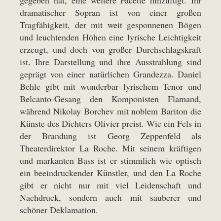
gegeben hat, eine weitere Facette hinzufügt. Ihr
dramatischer Sopran ist von einer großen
Tragfähigkeit, der mit weit gesponnenen Bögen
und leuchtenden Höhen eine lyrische Leichtigkeit
erzeugt, und doch von großer Durchschlagskraft
ist. Ihre Darstellung und ihre Ausstrahlung sind
geprägt von einer natürlichen Grandezza. Daniel
Behle gibt mit wunderbar lyrischem Tenor und
Belcanto-Gesang den Komponisten Flamand,
während Nikolay Borchev mit noblem Bariton die
Künste des Dichters Olivier preist. Wie ein Fels in
der Brandung ist Georg Zeppenfeld als
Theaterdirektor La Roche. Mit seinem kräftigen
und markanten Bass ist er stimmlich wie optisch
ein beeindruckender Künstler, und den La Roche
gibt er nicht nur mit viel Leidenschaft und
Nachdruck, sondern auch mit sauberer und
schöner Deklamation.