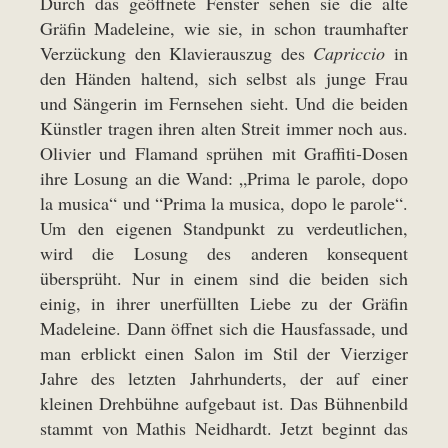
Durch das geöffnete Fenster sehen sie die alte
Gräfin Madeleine, wie sie, in schon traumhafter
Verzückung den Klavierauszug des
Capriccio
in
den Händen haltend, sich selbst als junge Frau
und Sängerin im Fernsehen sieht. Und die beiden
Künstler tragen ihren alten Streit immer noch aus.
Olivier und Flamand sprühen mit Graffiti-Dosen
ihre Losung an die Wand: „Prima le parole, dopo
la musica“ und “Prima la musica, dopo le parole“.
Um den eigenen Standpunkt zu verdeutlichen,
wird die Losung des anderen konsequent
übersprüht. Nur in einem sind die beiden sich
einig, in ihrer unerfüllten Liebe zu der Gräfin
Madeleine. Dann öffnet sich die Hausfassade, und
man erblickt einen Salon im Stil der Vierziger
Jahre des letzten Jahrhunderts, der auf einer
kleinen Drehbühne aufgebaut ist. Das Bühnenbild
stammt von Mathis Neidhardt. Jetzt beginnt das