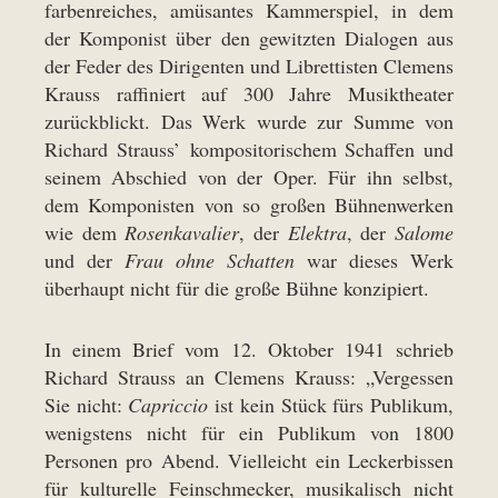
farbenreiches, amüsantes Kammerspiel, in dem
der Komponist über den gewitzten Dialogen aus
der Feder des Dirigenten und Librettisten Clemens
Krauss raffiniert auf 300 Jahre Musiktheater
zurückblickt. Das Werk wurde zur Summe von
Richard Strauss’ kompositorischem Schaffen und
seinem Abschied von der Oper. Für ihn selbst,
dem Komponisten von so großen Bühnenwerken
wie dem
Rosenkavalier
, der
Elektra
, der
Salome
und der
Frau ohne Schatten
war dieses Werk
überhaupt nicht für die große Bühne konzipiert.
In einem Brief vom 12. Oktober 1941 schrieb
Richard Strauss an Clemens Krauss: „Vergessen
Sie nicht:
Capriccio
ist kein Stück fürs Publikum,
wenigstens nicht für ein Publikum von 1800
Personen pro Abend. Vielleicht ein Leckerbissen
für kulturelle Feinschmecker, musikalisch nicht