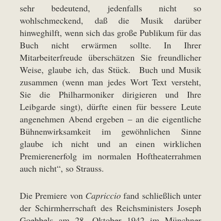
sehr bedeutend, jedenfalls nicht so
wohlschmeckend, daß die Musik darüber
hinweghilft, wenn sich das große Publikum für das
Buch nicht erwärmen sollte. In Ihrer
Mitarbeiterfreude überschätzen Sie freundlicher
Weise, glaube ich, das Stück. Buch und Musik
zusammen (wenn man jedes Wort Text versteht,
Sie die Philharmoniker dirigieren und Ihre
Leibgarde singt), dürfte einen für bessere Leute
angenehmen Abend ergeben – an die eigentliche
Bühnenwirksamkeit im gewöhnlichen Sinne
glaube ich nicht und an einen wirklichen
Premierenerfolg im normalen Hoftheaterrahmen
auch nicht“, so Strauss.
Die Premiere von
Capriccio
fand schließlich unter
der Schirmherrschaft des Reichsministers Joseph
Goebbels am 28. Oktober 1942 im Münchner