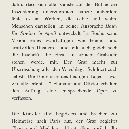
dafür, dass sich alle Künste auf der Bühne der
Inszenierung unterzuordnen haben; außerdem
fehle es an Werken, die echte und wahre
Menschen darstellen. In seiner Ansprache
Holà!
Ihr Streiter in Apoll
entwickelt La Roche seine
Vision eines wahrhaftigen wie lebens- und
kraftvollen Theaters – und teilt auch gleich noch
die Inschrift, die einst auf seinem Grabstein
stehen werde, mit. Der Graf macht zur
Überraschung aller den Vorschlag: „Schildert euch
selbst! Die Ereignisse des heutigen Tages – was
wir alle erlebt –.“ Flamand und Olivier erhalten
den Auftrag, eine entsprechende Oper zu
verfassen.
Die Künstler sind begeistert und brechen zur
Heimreise nach Paris auf, der Graf begleitet
Clairon und Madeleine bleibt allein zurück. Ihr