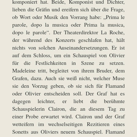
komponiert hat. Beide, Komponist und Dichter,
lieben die Gräfin und ereifern sich über die Frage,
ob Wort oder Musik den Vorrang habe: „Prima le
parole, dopo la musica oder Prima la musica,
dopo le parole“. Der Theaterdirektor La Roche,
der während des Konzerts geschlafen hat, hält
nichts von solchen Auseinandersetzungen. Er ist
auf dem Schloss, um ein Schauspiel von Olivier
für die Festlichkeiten in Szene zu setzen.
Madeleine tritt, begleitet von ihrem Bruder, dem
Grafen, dazu. Auch sie weiß nicht, welcher Muse
sie den Vorzug geben, ob sie sich für Flamand
oder Olivier entscheiden soll. Der Graf hat es
dagegen leichter, er liebt die berühmte
Schauspielerin Clairon, die an diesem Tag zu
einer Probe erwartet wird. Clairon und der Graf
wetteifern im wechselseitigen Rezitieren eines
Sonetts aus Oliviers neuem Schauspiel. Flamand