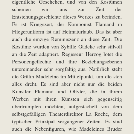
eigentliche Geschehen, und von den Kostümen
scheinen wir uns zur Zeit der
Entstehungsgeschichte dieses Werkes zu befinden.
Es ist Kriegszeit, der Komponist Flamand in
Fliegeruniform ist auf Heimaturlaub. Das ist aber
auch die einzige Reminiszenz an diese Zeit. Die
Kostüme wurden von Sybille Gädeke sehr stilvoll
an die Zeit adaptiert. Regisseur Herzog lotet die
Personengeflechte und ihre Beziehungsebenen
untereinander sehr sorgfältig aus. Natürlich steht
die Gräfin Madeleine im Mittelpunkt, um die sich
alles dreht. Es sind aber nicht nur die beiden
Künstler Flamand und Olivier, die in ihrem
Werben mit ihren Künsten sich gegenseitig
übertrumpfen möchten, aufgestachelt von dem
selbstgefälligen Theaterdirektor La Roche, dem
typischen Prinzipal vergangener Zeiten. Es sind
auch die Nebenfiguren, wie Madeleines Bruder