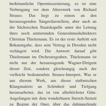
herkömmliche Operninszenierung, es ist eine
Verbeugung vor dem Alterswerk von Richard
Strauss. Das liegt zu einem an den
herausragenden Sängerdarstellern, aber auch an
der Sächsischen Staatskapelle unter der Leitung
ihres noch amtierenden Generalmusikdirektors
Christian Thielemann. Es ist der erste Auftritt seit
Bekanntgabe, dass sein Vertrag in Dresden nicht
verlängert wird. Die Antwort darauf gibt
Thielemann im Orchestergraben. Thielemann ist
nicht nur der herausragende Wagner-Dirigent
dieser Zeit, sondern gleichrangig auch der
vielleicht bedeutendste Strauss-Interpret. Was er
aus diesem Werk, aus dieser sinfonischen
Klangmalerei an Schönheit und Tiefgang
herausarbeitet, das ist von allerhöchster Güte.
Angefangen mit dem wunderbaren Streich-Sextett
zu Beginn der Oper, über das dahinperlende