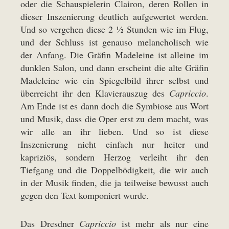
oder die Schauspielerin Clairon, deren Rollen in
dieser Inszenierung deutlich aufgewertet werden.
Und so vergehen diese 2 ½ Stunden wie im Flug,
und der Schluss ist genauso melancholisch wie
der Anfang. Die Gräfin Madeleine ist alleine im
dunklen Salon, und dann erscheint die alte Gräfin
Madeleine wie ein Spiegelbild ihrer selbst und
überreicht ihr den Klavierauszug des
Capriccio
.
Am Ende ist es dann doch die Symbiose aus Wort
und Musik, dass die Oper erst zu dem macht, was
wir alle an ihr lieben. Und so ist diese
Inszenierung nicht einfach nur heiter und
kapriziös, sondern Herzog verleiht ihr den
Tiefgang und die Doppelbödigkeit, die wir auch
in der Musik finden, die ja teilweise bewusst auch
gegen den Text komponiert wurde.
Das Dresdner
Capriccio
ist mehr als nur eine