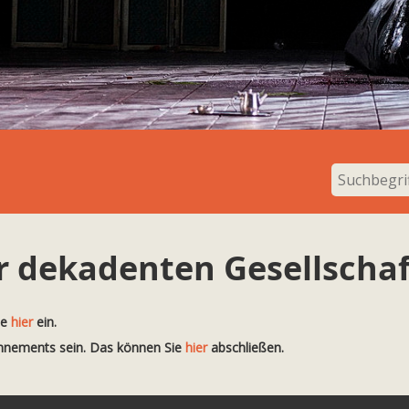
 dekadenten Gesellschaf
te
hier
ein.
onnements sein. Das können Sie
hier
abschließen.