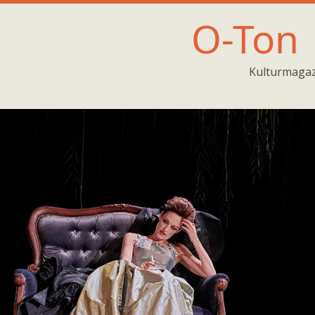
O-Ton
Kulturmagaz