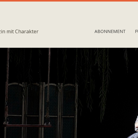
in mit Charakter
ABONNEMENT
F