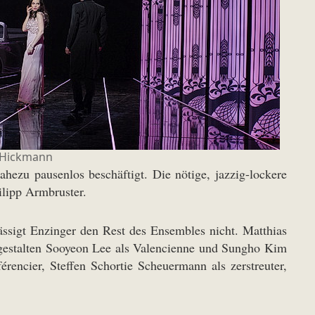
 Hickmann
ahezu pausenlos beschäftigt. Die nötige, jazzig-lockere
ilipp Armbruster.
ässigt Enzinger den Rest des Ensembles nicht. Matthias
d gestalten Sooyeon Lee als Valencienne und Sungho Kim
encier, Steffen Schortie Scheuermann als zerstreuter,