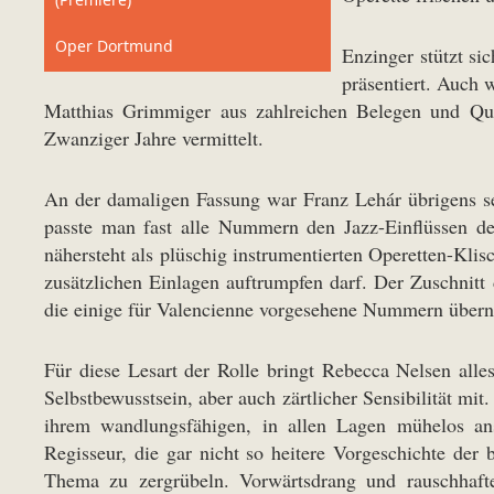
Oper Dortmund
Enzinger stützt si
präsentiert. Auch 
Matthias Grimmiger aus zahlreichen Belegen und Quel
Zwanziger Jahre vermittelt.
An der damaligen Fassung war Franz Lehár übrigens se
passte man fast alle Nummern den Jazz-Einflüssen de
nähersteht als plüschig instrumentierten Operetten-Klis
zusätzlichen Einlagen auftrumpfen darf. Der Zuschnitt
die einige für Valencienne vorgesehene Nummern über
Für diese Lesart der Rolle bringt Rebecca Nelsen alle
Selbstbewusstsein, aber auch zärtlicher Sensibilität mit
ihrem wandlungsfähigen, in allen Lagen mühelos an
Regisseur, die gar nicht so heitere Vorgeschichte der
Thema zu zergrübeln. Vorwärtsdrang und rauschhafte