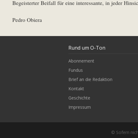
Begeisterter Beifall für eine interessante, in jeder Hin
Pedro Obiera
Rund um O-Ton
Abonnement
Fundus
Brief an die Redaktion
Kontakt
Geschichte
Impressum
© Sofern nich