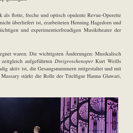
k als flotte, freche und optisch opulente Revue-Operette
icht überliefert ist, erarbeiteten Henning Hagedorn und
üchtigen und experimentierfreudigen Musiktheater der
segnet waren. Die wichtigsten Änderungen: Musikalisch
 zeitgleich aufgeführten
Dreigroschenoper
Kurt Weills
ändig aktiv ist, die Gesangsnummern mitgestaltet und mit
Massary stärkt die Rolle der Titelfigur Hanna Glawari,