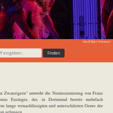
Foto ©
Björn Hickmann
n Zwanzigern“ umweht die Neuinszenierung von Franz
as Enzinger, der, in Dortmund bereits mehrfach
 dem lange vernachlässigten und unterschätzten Genre der
oup gelungen.