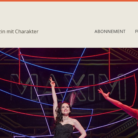
in mit Charakter
ABONNEMENT
F