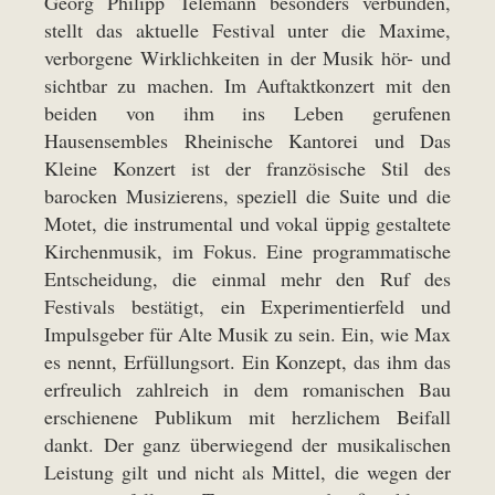
Georg Philipp Telemann besonders verbunden,
stellt das aktuelle Festival unter die Maxime,
verborgene Wirklichkeiten in der Musik hör- und
sichtbar zu machen. Im Auftaktkonzert mit den
beiden von ihm ins Leben gerufenen
Hausensembles Rheinische Kantorei und Das
Kleine Konzert ist der französische Stil des
barocken Musizierens, speziell die Suite und die
Motet, die instrumental und vokal üppig gestaltete
Kirchenmusik, im Fokus. Eine programmatische
Entscheidung, die einmal mehr den Ruf des
Festivals bestätigt, ein Experimentierfeld und
Impulsgeber für Alte Musik zu sein. Ein, wie Max
es nennt, Erfüllungsort. Ein Konzept, das ihm das
erfreulich zahlreich in dem romanischen Bau
erschienene Publikum mit herzlichem Beifall
dankt. Der ganz überwiegend der musikalischen
Leistung gilt und nicht als Mittel, die wegen der