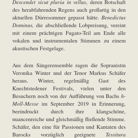
Descendet sicut pluvia in vellus
, deren Botschaft
des herabfahrenden Regens auch großartig in den
aktuellen Dürresommer gepasst hätte.
Benedictus
Dominus,
die abschließende Lobpreisung, vereint
mit einem prächtigen Fugato-Teil am Ende alle
vokalen und instrumentalen Stimmen zu einem
akustischen Festgelage.
Aus dem Sängerensemble ragen die Sopranistin
Veronika Winter und der Tenor Markus Schäfer
heraus. Winter, regelmäßig Gast des
Knechtstedener Festivals, vielen unter den
Besuchern noch von der Aufführung von Bachs
h-
Moll-Messe
im September 2019 in Erinnerung,
beeindruckt durch ihre klangschöne,
nuancenreiche und gleichmäßig fließende Stimme.
Schäfer, den eine für Passionen und Kantaten des
Barocks vorzüglich geeignete
Tessitura