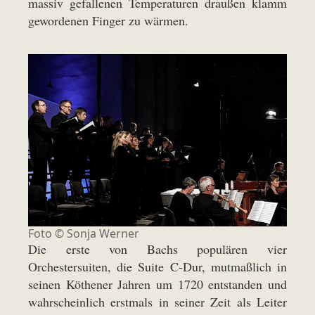
massiv gefallenen Temperaturen draußen klamm
gewordenen Finger zu wärmen.
Foto © Sonja Werner
Die erste von Bachs populären vier
Orchestersuiten, die Suite C-Dur, mutmaßlich in
seinen Köthener Jahren um 1720 entstanden und
wahrscheinlich erstmals in seiner Zeit als Leiter