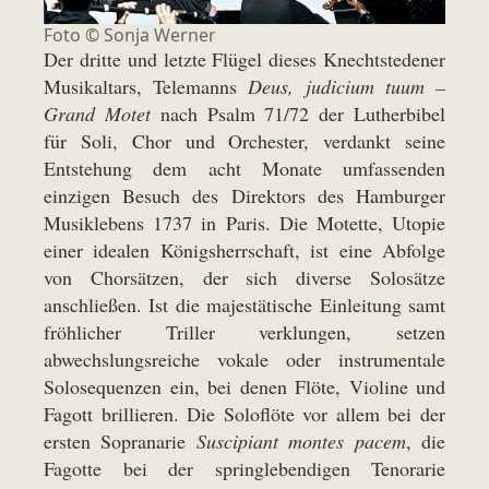
Foto © Sonja Werner
Der dritte und letzte Flügel dieses Knechtstedener
Musikaltars, Telemanns
Deus, judicium tuum –
Grand Motet
nach Psalm 71/72 der Lutherbibel
für Soli, Chor und Orchester, verdankt seine
Entstehung dem acht Monate umfassenden
einzigen Besuch des Direktors des Hamburger
Musiklebens 1737 in Paris. Die Motette, Utopie
einer idealen Königsherrschaft, ist eine Abfolge
von Chorsätzen, der sich diverse Solosätze
anschließen. Ist die majestätische Einleitung samt
fröhlicher Triller verklungen, setzen
abwechslungsreiche vokale oder instrumentale
Solosequenzen ein, bei denen Flöte, Violine und
Fagott brillieren. Die Soloflöte vor allem bei der
ersten Sopranarie
Suscipiant montes pacem
, die
Fagotte bei der springlebendigen Tenorarie