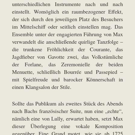
unterschiedlichen Instrumente nach und nach
einstellt. Womöglich ein raumbezogener Effekt,
der sich durch den jeweiligen Platz des Besuchers
im Mittelschiff oder seitlich einstellen mag. Das
Ensemble unter der engagierten Führung von Max
verwandelt die anschließende quirlige Tanzfolge –
die trunkene Fröhlichkeit der Courante, das
Jagdfieber von Gavotte zwei, das Volkstümliche
der Forlane, das Zeremonielle der beiden
Menuette, schließlich Bourrée und Passepied –
mit Spielfreude und barocker Könnerschaft in
einen Klangsalon der Stile.
Sollte das Publikum als zweites Stück des Abends
nach Bachs französischer Suite, nun eine „echte“,
nämlich eine von Lully, erwartet haben, setzt Max
dieser Überlegung eine vokale Komposition
gegenüber. Eine Grand motet, wie sie ab 1725