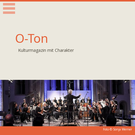
O-Ton
Kulturmagazin mit Charakter
Foto © Sonja Werner