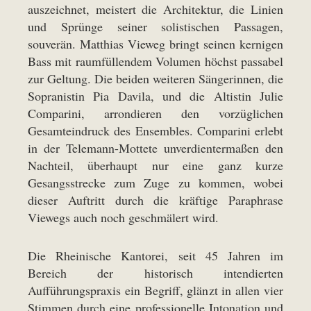
auszeichnet, meistert die Architektur, die Linien
und Sprünge seiner solistischen Passagen,
souverän. Matthias Vieweg bringt seinen kernigen
Bass mit raumfüllendem Volumen höchst passabel
zur Geltung. Die beiden weiteren Sängerinnen, die
Sopranistin Pia Davila, und die Altistin Julie
Comparini, arrondieren den vorzüglichen
Gesamteindruck des Ensembles. Comparini erlebt
in der Telemann-Mottete unverdientermaßen den
Nachteil, überhaupt nur eine ganz kurze
Gesangsstrecke zum Zuge zu kommen, wobei
dieser Auftritt durch die kräftige Paraphrase
Viewegs auch noch geschmälert wird.
Die Rheinische Kantorei, seit 45 Jahren im
Bereich der historisch intendierten
Aufführungspraxis ein Begriff, glänzt in allen vier
Stimmen durch eine professionelle Intonation und