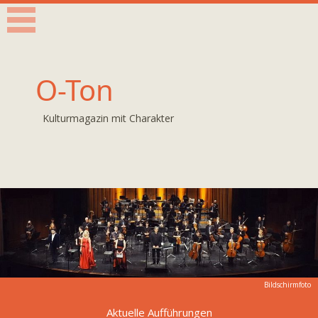
O-Ton
Kulturmagazin mit Charakter
Bildschirmfoto
Aktuelle Aufführungen