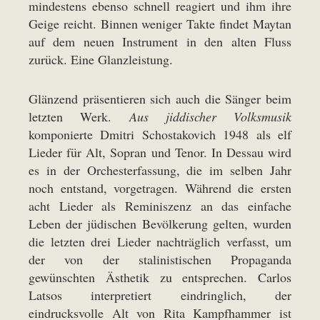
mindestens ebenso schnell reagiert und ihm ihre
Geige reicht. Binnen weniger Takte findet Maytan
auf dem neuen Instrument in den alten Fluss
zurück. Eine Glanzleistung.
Glänzend präsentieren sich auch die Sänger beim
letzten Werk.
Aus jiddischer Volksmusik
komponierte Dmitri Schostakovich 1948 als elf
Lieder für Alt, Sopran und Tenor. In Dessau wird
es in der Orchesterfassung, die im selben Jahr
noch entstand, vorgetragen. Während die ersten
acht Lieder als Reminiszenz an das einfache
Leben der jüdischen Bevölkerung gelten, wurden
die letzten drei Lieder nachträglich verfasst, um
der von der stalinistischen Propaganda
gewünschten Ästhetik zu entsprechen. Carlos
Latsos interpretiert eindringlich, der
eindrucksvolle Alt von Rita Kampfhammer ist