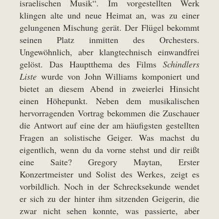
israelischen Musik“. Im vorgestellten Werk
klingen alte und neue Heimat an, was zu einer
gelungenen Mischung gerät. Der Flügel bekommt
seinen Platz inmitten des Orchesters.
Ungewöhnlich, aber klangtechnisch einwandfrei
gelöst. Das Hauptthema des Films
Schindlers
Liste
wurde von John Williams komponiert und
bietet an diesem Abend in zweierlei Hinsicht
einen Höhepunkt. Neben dem musikalischen
hervorragenden Vortrag bekommen die Zuschauer
die Antwort auf eine der am häufigsten gestellten
Fragen an solistische Geiger. Was machst du
eigentlich, wenn du da vorne stehst und dir reißt
eine Saite? Gregory Maytan, Erster
Konzertmeister und Solist des Werkes, zeigt es
vorbildlich. Noch in der Schrecksekunde wendet
er sich zu der hinter ihm sitzenden Geigerin, die
zwar nicht sehen konnte, was passierte, aber