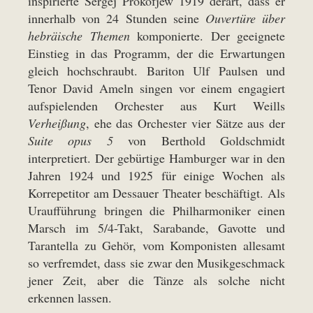
inspirierte Sergej Prokofjew 1919 derart, dass er
innerhalb von 24 Stunden seine
Ouvertüre über
hebräische Themen
komponierte. Der geeignete
Einstieg in das Programm, der die Erwartungen
gleich hochschraubt. Bariton Ulf Paulsen und
Tenor David Ameln singen vor einem engagiert
aufspielenden Orchester aus Kurt Weills
Verheißung
, ehe das Orchester vier Sätze aus der
Suite opus 5
von Berthold Goldschmidt
interpretiert. Der gebürtige Hamburger war in den
Jahren 1924 und 1925 für einige Wochen als
Korrepetitor am Dessauer Theater beschäftigt. Als
Uraufführung bringen die Philharmoniker einen
Marsch im 5/4-Takt, Sarabande, Gavotte und
Tarantella zu Gehör, vom Komponisten allesamt
so verfremdet, dass sie zwar den Musikgeschmack
jener Zeit, aber die Tänze als solche nicht
erkennen lassen.