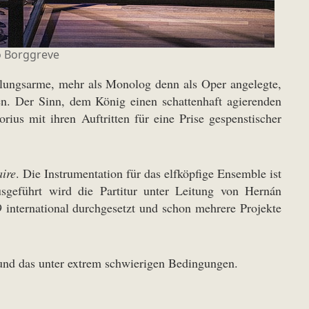
 Borggreve
ndlungsarme, mehr als Monolog denn als Oper angelegte,
en. Der Sinn, dem König einen schattenhaft agierenden
rius mit ihren Auftritten für eine Prise gespenstischer
aire
. Die Instrumentation für das elfköpfige Ensemble ist
Ausgeführt wird die Partitur unter Leitung von Hernán
international durchgesetzt und schon mehrere Projekte
 und das unter extrem schwierigen Bedingungen.