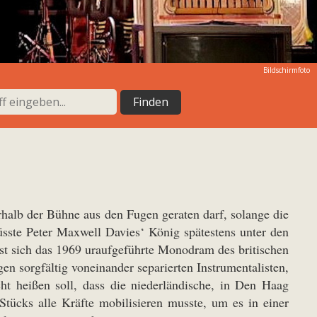
Bildschirmfoto
erhalb der Bühne aus den Fugen geraten darf, solange die
üsste Peter Maxwell Davies‘ König spätestens unter den
st sich das 1969 uraufgeführte Monodram des britischen
en sorgfältig voneinander separierten Instrumentalisten,
t heißen soll, dass die niederländische, in Den Haag
tücks alle Kräfte mobilisieren musste, um es in einer