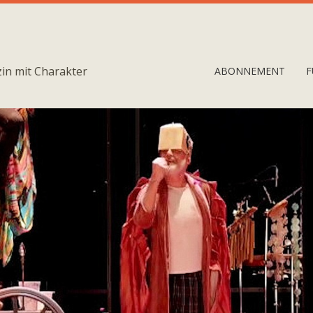
in mit Charakter
ABONNEMENT
F