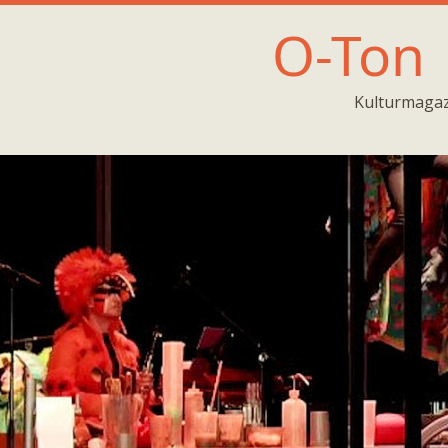
O-Ton
Kulturmagaz