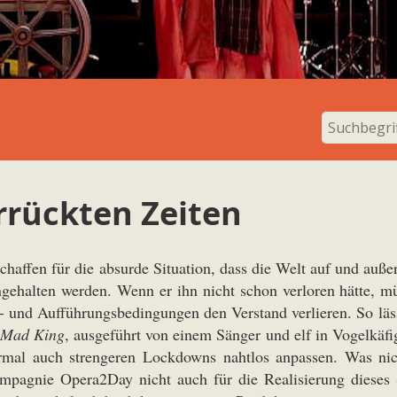
rrückten Zeiten
chaffen für die absurde Situation, dass die Welt auf und auß
gehalten werden. Wenn er ihn nicht schon verloren hätte, m
- und Aufführungsbedingungen den Verstand verlieren. So läs
 Mad King
, ausgeführt von einem Sänger und elf in Vogelkäfig
rmal auch strengeren Lockdowns nahtlos anpassen. Was nich
mpagnie Opera2Day nicht auch für die Realisierung dieses S