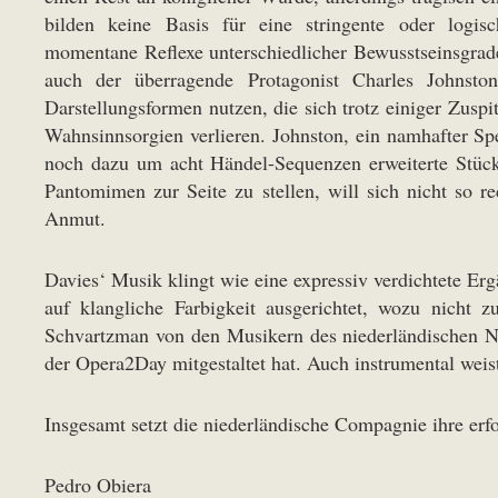
bilden keine Basis für eine stringente oder logis
momentane Reflexe unterschiedlicher Bewusstseinsgrade
auch der überragende Protagonist Charles Johnston 
Darstellungsformen nutzen, die sich trotz einiger Zuspi
Wahnsinnsorgien verlieren. Johnston, ein namhafter Sp
noch dazu um acht Händel-Sequenzen erweiterte Stück 
Pantomimen zur Seite zu stellen, will sich nicht so re
Anmut.
Davies‘ Musik klingt wie eine expressiv verdichtete 
auf klangliche Farbigkeit ausgerichtet, wozu nicht z
Schvartzman von den Musikern des niederländischen Ne
der Opera2Day mitgestaltet hat. Auch instrumental weis
Insgesamt setzt die niederländische Compagnie ihre erf
Pedro Obiera