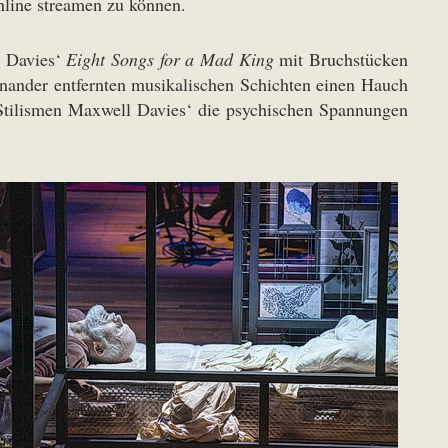
nline streamen zu können.
l Davies‘
Eight Songs for a Mad King
mit Bruchstücken
nander entfernten musikalischen Schichten einen Hauch
n Stilismen Maxwell Davies‘ die psychischen Spannungen