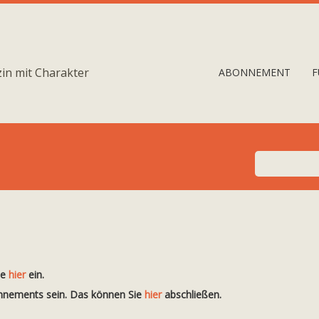
in mit Charakter
ABONNEMENT
F
te
hier
ein.
onnements sein. Das können Sie
hier
abschließen.