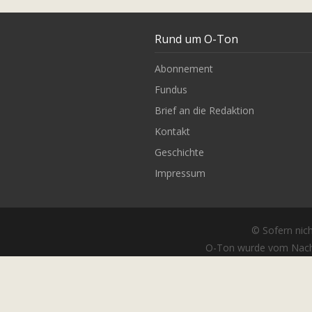
Rund um O-Ton
Abonnement
Fundus
Brief an die Redaktion
Kontakt
Geschichte
Impressum
© Sofern nich
O-Ton wurde vom Nach