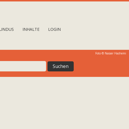
UNDUS
INHALTE
LOGIN
Foto © Nasser Hashemi