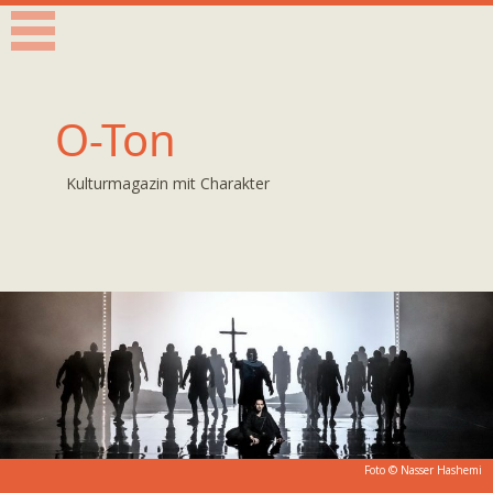
O-Ton
Kulturmagazin mit Charakter
Foto © Nasser Hashemi