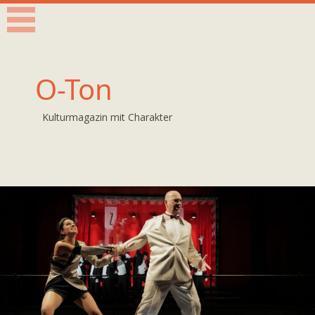
O-Ton
Kulturmagazin mit Charakter