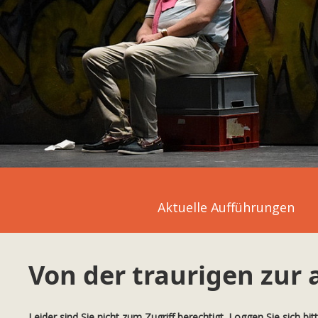
Aktuelle Aufführungen
Von der traurigen zur 
Leider sind Sie nicht zum Zugriff berechtigt. Loggen Sie sich bit