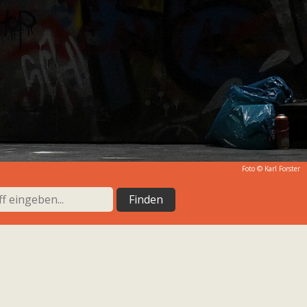
Foto ©
Karl Forster