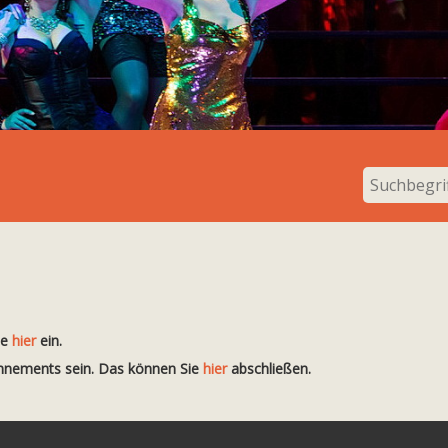
te
hier
ein.
onnements sein. Das können Sie
hier
abschließen.