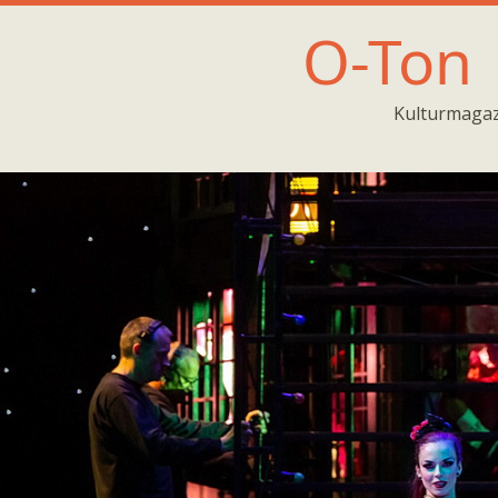
O-Ton
Kulturmagaz