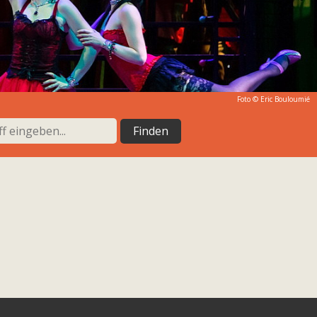
Foto © Eric Bouloumié