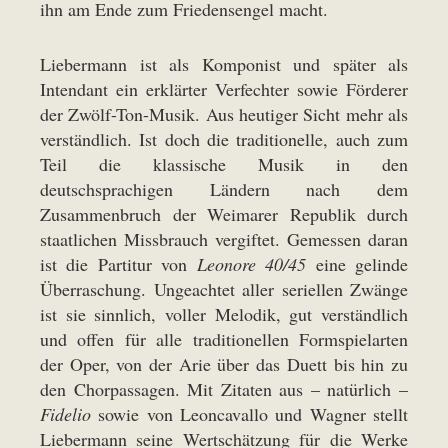
ihn am Ende zum Friedensengel macht.
Liebermann ist als Komponist und später als
Intendant ein erklärter Verfechter sowie Förderer
der Zwölf-Ton-Musik. Aus heutiger Sicht mehr als
verständlich. Ist doch die traditionelle, auch zum
Teil die klassische Musik in den
deutschsprachigen Ländern nach dem
Zusammenbruch der Weimarer Republik durch
staatlichen Missbrauch vergiftet. Gemessen daran
ist die Partitur von
Leonore 40/45
eine gelinde
Überraschung. Ungeachtet aller seriellen Zwänge
ist sie sinnlich, voller Melodik, gut verständlich
und offen für alle traditionellen Formspielarten
der Oper, von der Arie über das Duett bis hin zu
den Chorpassagen. Mit Zitaten aus – natürlich –
Fidelio
sowie von Leoncavallo und Wagner stellt
Liebermann seine Wertschätzung für die Werke