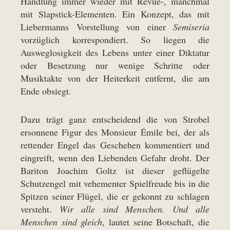
Handlung immer wieder mit Revue-, manchmal
mit Slapstick-Elementen. Ein Konzept, das mit
Liebermanns Vorstellung von einer
Semiseria
vorzüglich korrespondiert. So liegen die
Ausweglosigkeit des Lebens unter einer Diktatur
oder Besetzung nur wenige Schritte oder
Musiktakte von der Heiterkeit entfernt, die am
Ende obsiegt.
Dazu trägt ganz entscheidend die von Strobel
ersonnene Figur des Monsieur Émile bei, der als
rettender Engel das Geschehen kommentiert und
eingreift, wenn den Liebenden Gefahr droht. Der
Bariton Joachim Goltz ist dieser geflügelte
Schutzengel mit vehementer Spielfreude bis in die
Spitzen seiner Flügel, die er gekonnt zu schlagen
versteht.
Wir alle sind Menschen. Und alle
Menschen sind gleich
, lautet seine Botschaft, die