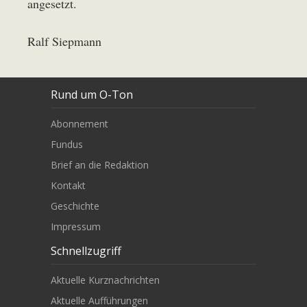
angesetzt.
Ralf Siepmann
Rund um O-Ton
Abonnement
Fundus
Brief an die Redaktion
Kontakt
Geschichte
Impressum
Schnellzugriff
Aktuelle Kurznachrichten
Aktuelle Aufführungen