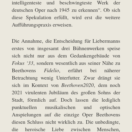
intelligenteste und beschwingteste Werk der
deutschen Oper nach 1945 zu erkennen“. Ob sich
diese Spekulation erfüllt, wird erst die weitere
Aufführungspraxis erweisen.
Die Annahme, die Entscheidung für Liebermanns
erstes von insgesamt drei Bühnenwerken speise
sich nicht nur aus dem Gedankengebäude von
Fokus ‘33
, sondern wesentlich aus seiner Nähe zu
Beethovens
Fidelio
, erfährt bei näherer
Betrachtung wenig Unterfutter. Zwar drängt sie
sich im Kontext von
Beethoven2020
, dem noch
2021 virulenten Jubiläum des großen Sohns der
Stadt, förmlich auf. Doch lassen die lediglich
punktuellen musikalischen und optischen
Anspielungen auf die einzige Oper Beethovens
diesen Schluss nicht wirklich zu. Die unbedingte,
die heroische Liebe zwischen Menschen,