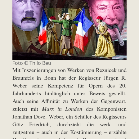
Foto ©
Thilo Beu
Mit Inszenierungen von Werken von Reznicek und
Braunfels in Bonn hat der Regisseur Jürgen R.
Weber seine Kompetenz für Opern des 20.
Jahrhunderts hinlänglich unter Beweis gestellt.
Auch seine Affinität zu Werken der Gegenwart.
zuletzt mit
Marx in London
des Komponisten
Jonathan Dove. Weber, ein Schüler des Regisseurs
Götz Friedrich, durchzieht die werk- und
zeitgetreu – auch in der Kostümierung – erzählte