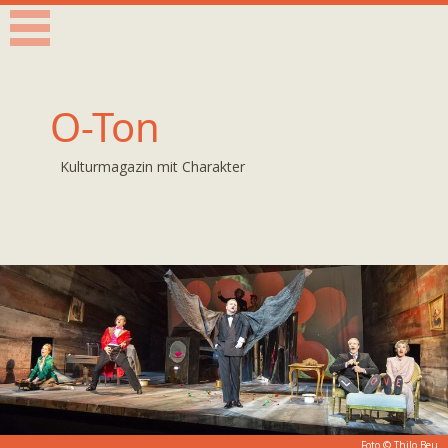
O-Ton
Kulturmagazin mit Charakter
Foto ©
Thilo Beu