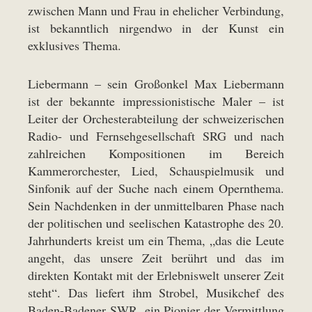
zwischen Mann und Frau in ehelicher Verbindung,
ist bekanntlich nirgendwo in der Kunst ein
exklusives Thema.
Liebermann – sein Großonkel Max Liebermann
ist der bekannte impressionistische Maler – ist
Leiter der Orchesterabteilung der schweizerischen
Radio- und Fernsehgesellschaft SRG und nach
zahlreichen Kompositionen im Bereich
Kammerorchester, Lied, Schauspielmusik und
Sinfonik auf der Suche nach einem Opernthema.
Sein Nachdenken in der unmittelbaren Phase nach
der politischen und seelischen Katastrophe des 20.
Jahrhunderts kreist um ein Thema, „das die Leute
angeht, das unsere Zeit berührt und das im
direkten Kontakt mit der Erlebniswelt unserer Zeit
steht“. Das liefert ihm Strobel, Musikchef des
Baden-Badener SWR, ein Pionier der Vermittlung