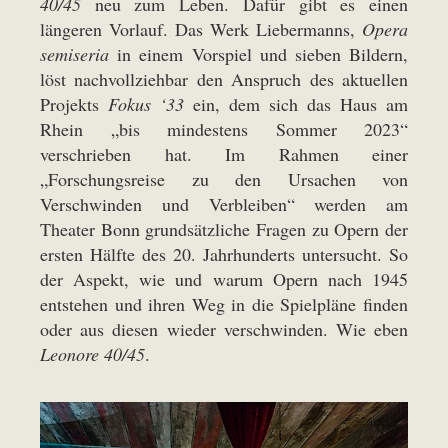
40/45
neu zum Leben. Dafür gibt es einen
längeren Vorlauf. Das Werk Liebermanns,
Opera
semiseria
in einem Vorspiel und sieben Bildern,
löst nachvollziehbar den Anspruch des aktuellen
Projekts
Fokus ‘33
ein, dem sich das Haus am
Rhein „bis mindestens Sommer 2023“
verschrieben hat. Im Rahmen einer
„Forschungsreise zu den Ursachen von
Verschwinden und Verbleiben“ werden am
Theater Bonn grundsätzliche Fragen zu Opern der
ersten Hälfte des 20. Jahrhunderts untersucht. So
der Aspekt, wie und warum Opern nach 1945
entstehen und ihren Weg in die Spielpläne finden
oder aus diesen wieder verschwinden. Wie eben
Leonore 40/45
.