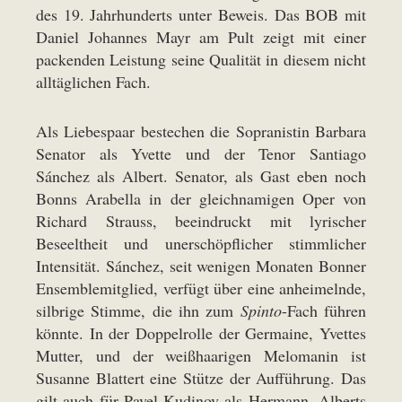
des 19. Jahrhunderts unter Beweis. Das BOB mit
Daniel Johannes Mayr am Pult zeigt mit einer
packenden Leistung seine Qualität in diesem nicht
alltäglichen Fach.
Als Liebespaar bestechen die Sopranistin Barbara
Senator als Yvette und der Tenor Santiago
Sánchez als Albert. Senator, als Gast eben noch
Bonns Arabella in der gleichnamigen Oper von
Richard Strauss, beeindruckt mit lyrischer
Beseeltheit und unerschöpflicher stimmlicher
Intensität. Sánchez, seit wenigen Monaten Bonner
Ensemblemitglied, verfügt über eine anheimelnde,
silbrige Stimme, die ihn zum
Spinto
-Fach führen
könnte. In der Doppelrolle der Germaine, Yvettes
Mutter, und der weißhaarigen Melomanin ist
Susanne Blattert eine Stütze der Aufführung. Das
gilt auch für Pavel Kudinov als Hermann, Alberts