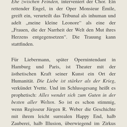
Ehe zwischen Feinden,
interveniert der Chor
.
Ein
rettender Engel, in der Oper Monsieur Émile,
greift ein, verurteilt das Tribunal als inhuman und
adelt „meine kleine Leonore“ als eine der
„Frauen, die der Narrheit der Welt den Mut ihres
Herzens entgegensetzen“. Die Trauung kann
stattfinden.
Für Liebermann, später Opernintendant in
Hamburg und Paris, ist Theater mit der
ästhetischen Kraft seiner Kunst ein Ort der
Humanität.
Die Liebe ist stärker als der Krieg
,
verkündet Yvette. Und im Schlussgesang heißt es
prophetisch:
Alles wendet sich zum Guten in der
besten aller Welten
. So ist es schon stimmig,
wenn Regisseur Jürgen R. Weber die Geschichte
mit ihrem leicht surrealen Happy End, halb
Zauberei, halb Illusion, überwiegend im Zirkus