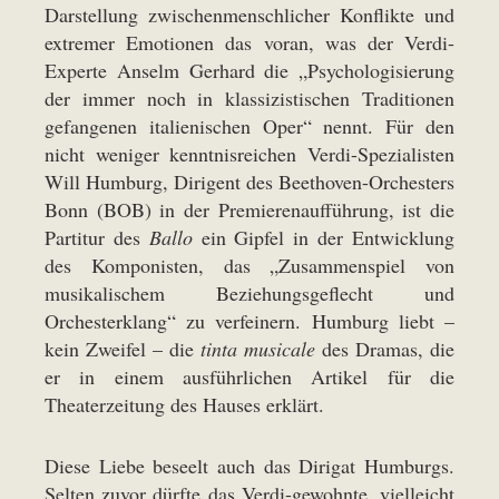
Darstellung zwischenmenschlicher Konflikte und
extremer Emotionen das voran, was der Verdi-
Experte Anselm Gerhard die „Psychologisierung
der immer noch in klassizistischen Traditionen
gefangenen italienischen Oper“ nennt. Für den
nicht weniger kenntnisreichen Verdi-Spezialisten
Will Humburg, Dirigent des Beethoven-Orchesters
Bonn (BOB) in der Premierenaufführung, ist die
Partitur des
Ballo
ein Gipfel in der Entwicklung
des Komponisten, das „Zusammenspiel von
musikalischem Beziehungsgeflecht und
Orchesterklang“ zu verfeinern. Humburg liebt –
kein Zweifel – die
tinta musicale
des Dramas, die
er in einem ausführlichen Artikel für die
Theaterzeitung des Hauses erklärt.
Diese Liebe beseelt auch das Dirigat Humburgs.
Selten zuvor dürfte das Verdi-gewohnte, vielleicht