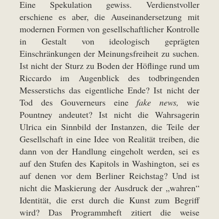
Eine Spekulation gewiss. Verdienstvoller
erschiene es aber, die Auseinandersetzung mit
modernen Formen von gesellschaftlicher Kontrolle
in Gestalt von ideologisch geprägten
Einschränkungen der Meinungsfreiheit zu suchen.
Ist nicht der Sturz zu Boden der Höflinge rund um
Riccardo im Augenblick des todbringenden
Messerstichs das eigentliche Ende? Ist nicht der
Tod des Gouverneurs eine
fake news,
wie
Pountney andeutet? Ist nicht die Wahrsagerin
Ulrica ein Sinnbild der Instanzen, die Teile der
Gesellschaft in eine Idee von Realität treiben, die
dann von der Handlung eingeholt werden, sei es
auf den Stufen des Kapitols in Washington, sei es
auf denen vor dem Berliner Reichstag? Und ist
nicht die Maskierung der Ausdruck der „wahren“
Identität, die erst durch die Kunst zum Begriff
wird? Das Programmheft zitiert die weise