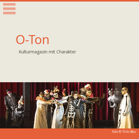
O-Ton
Kulturmagazin mit Charakter
Foto ©
Thilo Beu