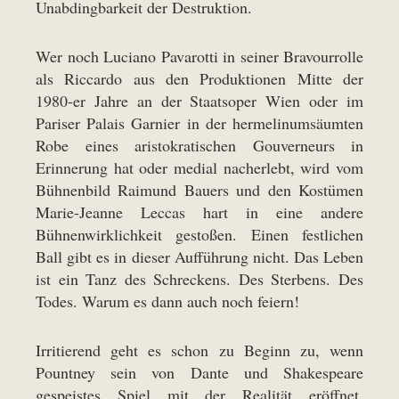
Unabdingbarkeit der Destruktion.
Wer noch Luciano Pavarotti in seiner Bravourrolle
als Riccardo aus den Produktionen Mitte der
1980-er Jahre an der Staatsoper Wien oder im
Pariser Palais Garnier in der hermelinumsäumten
Robe eines aristokratischen Gouverneurs in
Erinnerung hat oder medial nacherlebt, wird vom
Bühnenbild Raimund Bauers und den Kostümen
Marie-Jeanne Leccas hart in eine andere
Bühnenwirklichkeit gestoßen. Einen festlichen
Ball gibt es in dieser Aufführung nicht. Das Leben
ist ein Tanz des Schreckens. Des Sterbens. Des
Todes. Warum es dann auch noch feiern!
Irritierend geht es schon zu Beginn zu, wenn
Pountney sein von Dante und Shakespeare
gespeistes Spiel mit der Realität eröffnet.