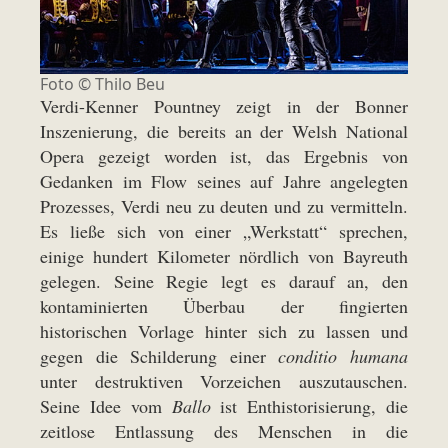
Foto ©
Thilo Beu
Verdi-Kenner Pountney zeigt in der Bonner
Inszenierung, die bereits an der Welsh National
Opera gezeigt worden ist, das Ergebnis von
Gedanken im Flow seines auf Jahre angelegten
Prozesses, Verdi neu zu deuten und zu vermitteln.
Es ließe sich von einer „Werkstatt“ sprechen,
einige hundert Kilometer nördlich von Bayreuth
gelegen. Seine Regie legt es darauf an, den
kontaminierten Überbau der fingierten
historischen Vorlage hinter sich zu lassen und
gegen die Schilderung einer
conditio
humana
unter destruktiven Vorzeichen auszutauschen.
Seine Idee vom
Ballo
ist Enthistorisierung, die
zeitlose Entlassung des Menschen in die