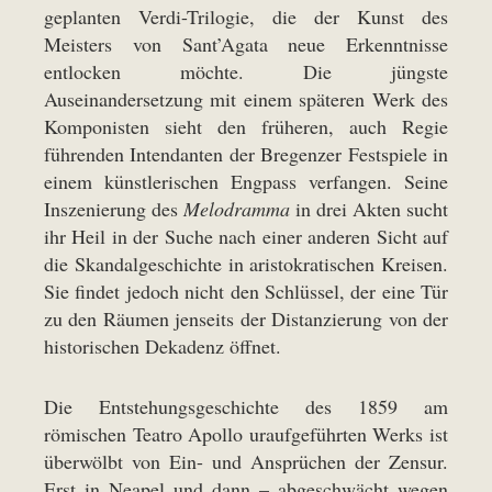
geplanten Verdi-Trilogie, die der Kunst des
Meisters von Sant’Agata neue Erkenntnisse
entlocken möchte. Die jüngste
Auseinandersetzung mit einem späteren Werk des
Komponisten sieht den früheren, auch Regie
führenden Intendanten der Bregenzer Festspiele in
einem künstlerischen Engpass verfangen. Seine
Inszenierung des
Melodramma
in drei Akten sucht
ihr Heil in der Suche nach einer anderen Sicht auf
die Skandalgeschichte in aristokratischen Kreisen.
Sie findet jedoch nicht den Schlüssel, der eine Tür
zu den Räumen jenseits der Distanzierung von der
historischen Dekadenz öffnet.
Die Entstehungsgeschichte des 1859 am
römischen Teatro Apollo uraufgeführten Werks ist
überwölbt von Ein- und Ansprüchen der Zensur.
Erst in Neapel und dann – abgeschwächt wegen