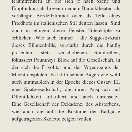
Raumtrennern ab, die sich je nach Szene und
Empfindung als Logen in einem Barocktheater, als
verhängte Bordellzimmer oder als Teile eines
Friedhofs im italienischen Stil deuten lassen. Sind
doch in einigen dieser Fenster Totenköpfe zu
erblicken. Wie auch immer – die Suggestivkraft
dieses Bühnenbilds, verstärkt durch die häufig
präsenten, stets verschobenen Stuhlreihen,
fokussiert Pountneys Blick auf die Gesellschaft, in
der sich die Frivolität und der Voyeurismus der
Macht abspielen. Es ist in seinen Augen wie wohl
auch mutmaßlich in der Epoche dieses Gustav III.
eine Spaßgesellschaft, die ihren Anspruch auf
Öffentlichkeit artikuliert und auch durchsetzt.
Eine Gesellschaft der Dekadenz, des Absterbens,
wie auch die auf die Kostüme der Ballgäste
aufgetragenen Skelette zeigen wollen.