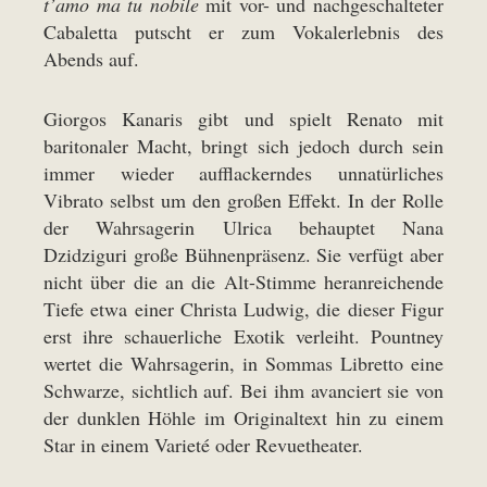
t’amo ma tu nobile
mit vor- und nachgeschalteter
Cabaletta putscht er zum Vokalerlebnis des
Abends auf.
Giorgos Kanaris gibt und spielt Renato mit
baritonaler Macht, bringt sich jedoch durch sein
immer wieder aufflackerndes unnatürliches
Vibrato selbst um den großen Effekt. In der Rolle
der Wahrsagerin Ulrica behauptet Nana
Dzidziguri große Bühnenpräsenz. Sie verfügt aber
nicht über die an die Alt-Stimme heranreichende
Tiefe etwa einer Christa Ludwig, die dieser Figur
erst ihre schauerliche Exotik verleiht. Pountney
wertet die Wahrsagerin, in Sommas Libretto eine
Schwarze, sichtlich auf. Bei ihm avanciert sie von
der dunklen Höhle im Originaltext hin zu einem
Star in einem Varieté oder Revuetheater.