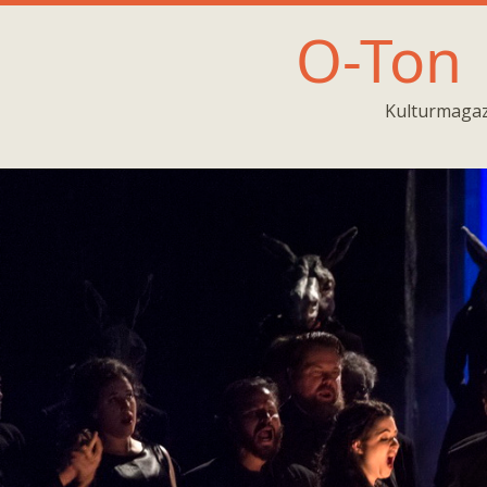
O-Ton
Kulturmagaz