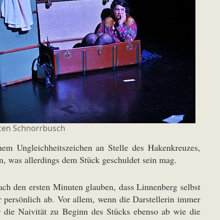
ten Schnorrbusch
inem Ungleichheitszeichen an Stelle des Hakenkreuzes,
n, was allerdings dem Stück geschuldet sein mag.
ach den ersten Minuten glauben, dass Linnenberg selbst
hr persönlich ab. Vor allem, wenn die Darstellerin immer
 die Naivität zu Beginn des Stücks ebenso ab wie die