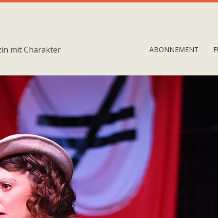
in mit Charakter
ABONNEMENT
F