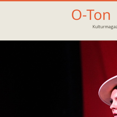
O-Ton
Kulturmagaz