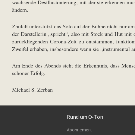
wachsende Desillusionierung, mit der sie erkennen mus
ändern.
Zhulali unterstützt das Solo auf der Bühne nicht nur am 
der Darstellerin „spricht“, also mit Stock und Hut m
zurückliegenden Corona-Zeit zu entstammen, funktioni
Zweifel erhaben, insbesondere wenn sie „instrumental a
Am Ende des Abends steht die Erkenntnis, dass Mensch
schöner Erfolg.
Michael S. Zerban
Rund um O-Ton
Abonnement