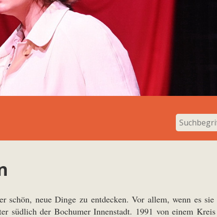
n
r schön, neue Dinge zu entdecken. Vor allem, wenn es sie s
ter südlich der Bochumer Innenstadt. 1991 von einem Kreis f