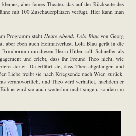
leines, aber feines Theater, das auf der Rückseite des
hne mit 100 Zuschauerplätzen verfügt. Hier kann man
 dem Programm steht
Heute Abend: Lola Blau
von Georg
t, aber eben auch Heimatverlust. Lola Blau gerät in die
 Brimborium um diesen Herrn Hitler soll. Schneller als
 Engagement und erlebt, dass ihr Freund Theo nicht, wie
iere startet. Da erfährt sie, dass Theo abgefangen und
en Liebe treibt sie nach Kriegsende nach Wien zurück.
chts verantwortlich, und Theo wird verhaftet, nachdem er
Bühne wird sie auch weiterhin nicht singen, sondern in