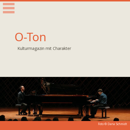
O-Ton
Kulturmagazin mit Charakter
Foto © Dana Schmidt