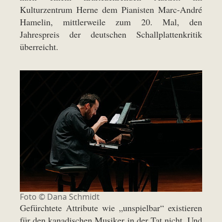
Kulturzentrum Herne dem Pianisten Marc-André
Hamelin, mittlerweile zum 20. Mal, den
Jahrespreis der deutschen Schallplattenkritik
überreicht.
Foto © Dana Schmidt
Gefürchtete Attribute wie „unspielbar“ existieren
für den kanadischen Musiker in der Tat nicht. Und