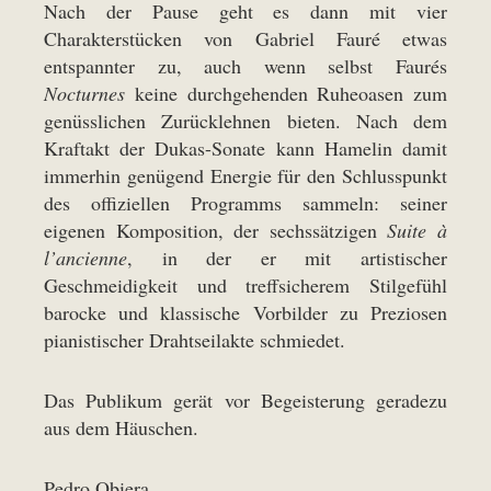
Nach der Pause geht es dann mit vier
Charakterstücken von Gabriel Fauré etwas
entspannter zu, auch wenn selbst Faurés
Nocturnes
keine durchgehenden Ruheoasen zum
genüsslichen Zurücklehnen bieten. Nach dem
Kraftakt der Dukas-Sonate kann Hamelin damit
immerhin genügend Energie für den Schlusspunkt
des offiziellen Programms sammeln: seiner
eigenen Komposition, der sechssätzigen
Suite à
l’ancienne
, in der er mit artistischer
Geschmeidigkeit und treffsicherem Stilgefühl
barocke und klassische Vorbilder zu Preziosen
pianistischer Drahtseilakte schmiedet.
Das Publikum gerät vor Begeisterung geradezu
aus dem Häuschen.
Pedro Obiera