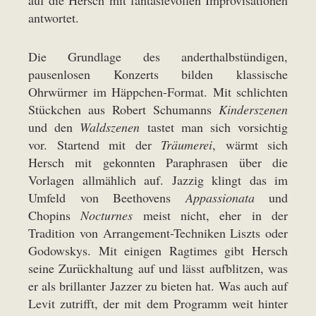
antwortet.
Die Grundlage des anderthalbstündigen,
pausenlosen Konzerts bilden klassische
Ohrwürmer im Häppchen-Format. Mit schlichten
Stückchen aus Robert Schumanns
Kinderszenen
und den
Waldszenen
tastet man sich vorsichtig
vor. Startend mit der
Träumerei
, wärmt sich
Hersch mit gekonnten Paraphrasen über die
Vorlagen allmählich auf. Jazzig klingt das im
Umfeld von Beethovens
Appassionata
und
Chopins
Nocturnes
meist nicht, eher in der
Tradition von Arrangement-Techniken Liszts oder
Godowskys. Mit einigen Ragtimes gibt Hersch
seine Zurückhaltung auf und lässt aufblitzen, was
er als brillanter Jazzer zu bieten hat. Was auch auf
Levit zutrifft, der mit dem Programm weit hinter