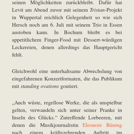
seinen Möglichkeiten zurückbleibt. Dafür hat
Levit am Abend zuvor mit seinem
Tristan
-Projekt
in Wuppertal reichlich Gelegenheit so wie sich
Hersch noch am 6. Juli mit seinem Trio in Essen
austoben kann. In Bochum bleibt es bei
appetitlichem Finger-Food mit Dessert-würdigen
Leckereien, denen allerdings das Hauptgericht
fehlt.
Gleichwohl eine unterhaltsame Abwechslung von
eingefahrenen Konzertformaten, die das Publikum
mit
standing ovations
goutiert.
„Auch wüste, regellose Werke, die als unspielbar
gelten, verwandeln sich unter seiner Pranke in
Inseln des Glücks.“ Zutreffende Lorbeeren, mit
denen die Musikjournalistin
Eleonore Büning
nach einem kräftezehrenden Auftritt im