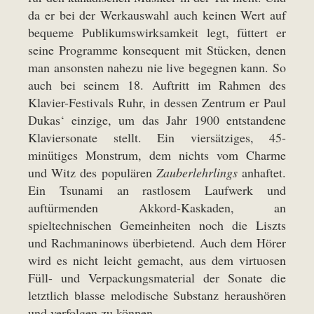
da er bei der Werkauswahl auch keinen Wert auf
bequeme Publikumswirksamkeit legt, füttert er
seine Programme konsequent mit Stücken, denen
man ansonsten nahezu nie live begegnen kann. So
auch bei seinem 18. Auftritt im Rahmen des
Klavier-Festivals Ruhr, in dessen Zentrum er Paul
Dukas‘ einzige, um das Jahr 1900 entstandene
Klaviersonate stellt. Ein viersätziges, 45-
minütiges Monstrum, dem nichts vom Charme
und Witz des populären
Zauberlehrlings
anhaftet.
Ein Tsunami an rastlosem Laufwerk und
auftürmenden Akkord-Kaskaden, an
spieltechnischen Gemeinheiten noch die Liszts
und Rachmaninows überbietend. Auch dem Hörer
wird es nicht leicht gemacht, aus dem virtuosen
Füll- und Verpackungsmaterial der Sonate die
letztlich blasse melodische Substanz heraushören
und verfolgen zu können.