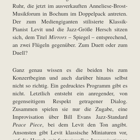
Ruhr, die jetzt im ausverkauften Anneliese-Brost-
Musikforum in Bochum im Doppelpack antreten.
Der zum Mediengiganten stilisierte Klassik-
Pianist Levit und die Jazz-Größe Hersch sitzen
sich, dem Titel
Mirrors
– Spiegel – entsprechend,
an zwei Flügeln gegenüber. Zum Duett oder zum
Duell?
Ganz genau wissen es die beiden bis zum
Konzertbeginn und auch darüber hinaus selbst
nicht so richtig. Ein gedrucktes Programm gibt es
nicht. Letztlich entsteht ein anregender, von
gegenseitigem Respekt getragener Dialog.
Zusammen spielen sie nur die Zugabe, eine
Improvisation über Bill Evans Jazz-Standard
Peace Piece
, bei dem Levit den Ton angibt.
Ansonsten gibt Levit klassische Miniaturen vor,
auf die Hersch mit fantasievollen Improvisationen