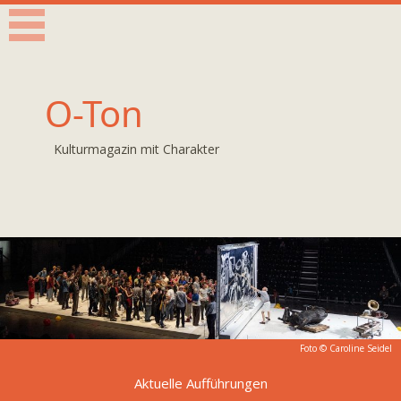
O-Ton
Kulturmagazin mit Charakter
Foto © Caroline Seidel
Aktuelle Aufführungen