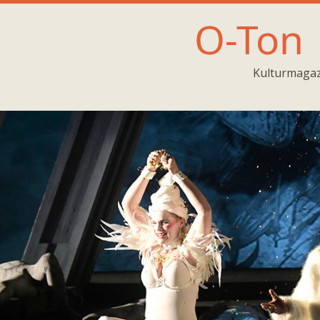
O-Ton
Kulturmagaz