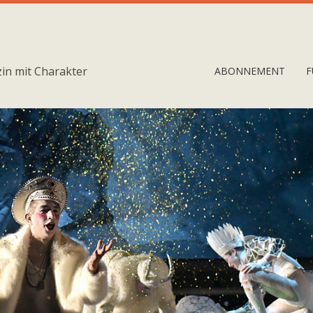
in mit Charakter
ABONNEMENT
F