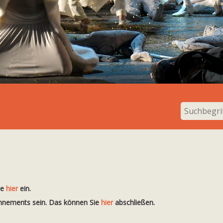
te
hier
ein.
onnements sein. Das können Sie
hier
abschließen.