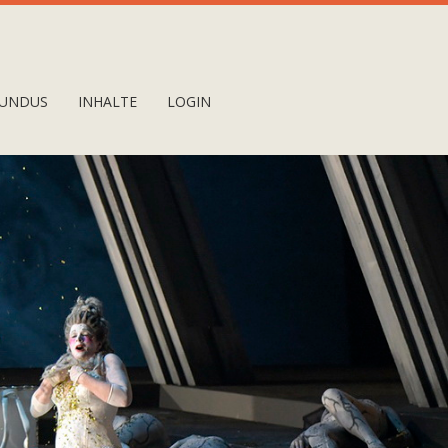
UNDUS
INHALTE
LOGIN