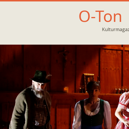
O-Ton
Kulturmagaz