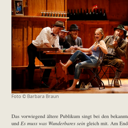
Foto ©
Barbara Braun
Das vorwiegend ältere Publikum singt bei den bekan
und
Es muss was Wunderbares sein
gleich mit. Am Ende: