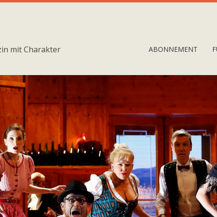
in mit Charakter
ABONNEMENT
F