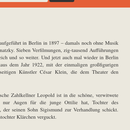
raufgeführt in Berlin in 1897 – damals noch ohne Musik
natzky. Sieben Verfilmungen, zig-tausend Aufführungen
eich und so weiter. Und jetzt auch mal wieder in Berlin
 aus dem Jahr 1922, mit der einmaligen großfigurigen
seitigen Künstler César Klein, die dem Theater den
esche Zahlkellner Leopold ist in die schöne, verwitwete
 nur Augen für die junge Ottilie hat, Tochter des
t, der seinen Sohn Sigismund zur Verhandlung schickt.
ntochter Klärchen verguckt.