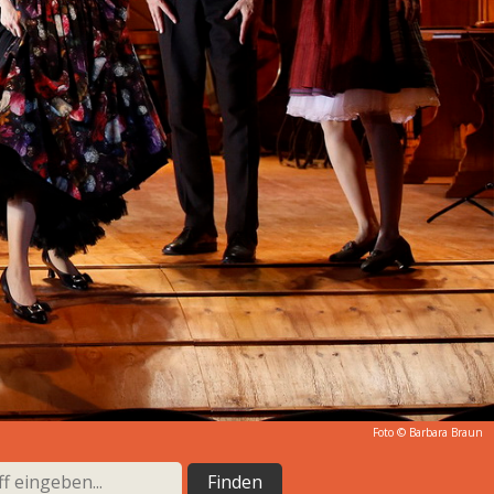
Foto ©
Barbara Braun