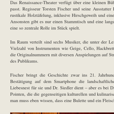
Das Renaissance-Theater verfügt über eine kleinen Bü
passt. Regisseur Torsten Fischer und seine Ausstatter 
rustikale Holztäfelung, inklusive Hirschgeweih und ein
Ansonsten gibt es nur einen Stammtisch und eine lang
eine so zentrale Rolle im Stück spielt.
Im Raum verteilt sind sechs Musiker, die unter der 
Vielzahl von Instrumenten wie Geige, Cello, Hackbre
die Originalnummern mit diversen Anspielungen auf S
des Publikums.
Fischer bringt die Geschichte zwar ins 21. Jahrhund
Bestätigung auf dem Smartphone die landschaftlic
Liebesnest für sie und Dr. Siedler dient – aber es bei 
Pointen, die die gegenseitigen kulturellen und kulina
man muss eben wissen, dass eine Bulette und ein Fleisc