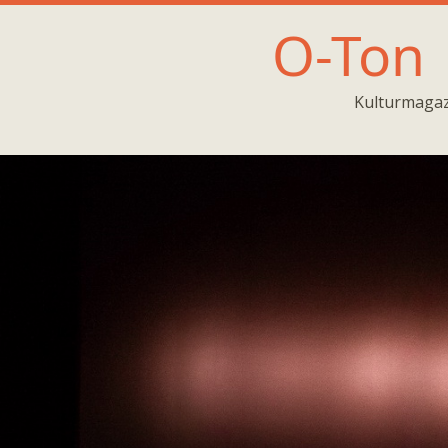
O-Ton
Kulturmagaz