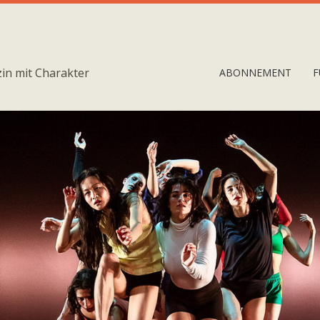
in mit Charakter
ABONNEMENT
F