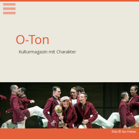
O-Ton
Kulturmagazin mit Charakter
Foto ©
Iko Freese